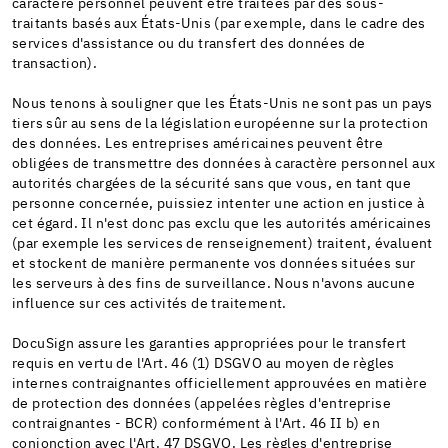
caractère personnel peuvent être traitées par des sous-
traitants basés aux États-Unis (par exemple, dans le cadre des
services d'assistance ou du transfert des données de
transaction).
Nous tenons à souligner que les États-Unis ne sont pas un pays
tiers sûr au sens de la législation européenne sur la protection
des données. Les entreprises américaines peuvent être
obligées de transmettre des données à caractère personnel aux
autorités chargées de la sécurité sans que vous, en tant que
personne concernée, puissiez intenter une action en justice à
cet égard. Il n'est donc pas exclu que les autorités américaines
(par exemple les services de renseignement) traitent, évaluent
et stockent de manière permanente vos données situées sur
les serveurs à des fins de surveillance. Nous n'avons aucune
influence sur ces activités de traitement.
DocuSign assure les garanties appropriées pour le transfert
requis en vertu de l'Art. 46 (1) DSGVO au moyen de règles
internes contraignantes officiellement approuvées en matière
de protection des données (appelées règles d'entreprise
contraignantes - BCR) conformément à l'Art. 46 II b) en
conjonction avec l'Art. 47 DSGVO. Les règles d'entreprise