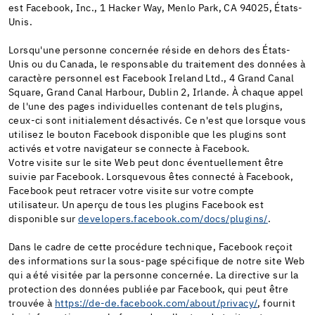
est Facebook, Inc., 1 Hacker Way, Menlo Park, CA 94025, États-
Unis.
Lorsqu'une personne concernée réside en dehors des États-
Unis ou du Canada, le responsable du traitement des données à
caractère personnel est Facebook Ireland Ltd., 4 Grand Canal
Square, Grand Canal Harbour, Dublin 2, Irlande. À chaque appel
de l'une des pages individuelles contenant de tels plugins,
ceux-ci sont initialement désactivés. Ce n'est que lorsque vous
utilisez le bouton Facebook disponible que les plugins sont
activés et votre navigateur se connecte à Facebook.
Votre visite sur le site Web peut donc éventuellement être
suivie par Facebook. Lorsquevous êtes connecté à Facebook,
Facebook peut retracer votre visite sur votre compte
utilisateur. Un aperçu de tous les plugins Facebook est
disponible sur
developers.facebook.com/docs/plugins/
.
Dans le cadre de cette procédure technique, Facebook reçoit
des informations sur la sous-page spécifique de notre site Web
qui a été visitée par la personne concernée. La directive sur la
protection des données publiée par Facebook, qui peut être
trouvée à
https://de-de.facebook.com/about/privacy/
, fournit