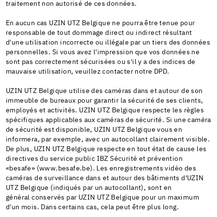
traitement non autorisé de ces données.
En aucun cas UZIN UTZ Belgique ne pourra être tenue pour
responsable de tout dommage direct ou indirect résultant
d'une utilisation incorrecte ou illégale par un tiers des données
personnelles. Si vous avez l'impression que vos données ne
sont pas correctement sécurisées ou s'il y a des indices de
mauvaise utilisation, veuillez contacter notre DPD.
UZIN UTZ Belgique utilise des caméras dans et autour de son
immeuble de bureaux pour garantir la sécurité de ses clients,
employés et activités. UZIN UTZ Belgique respecte les règles
spécifiques applicables aux caméras de sécurité. Si une caméra
de sécurité est disponible, UZIN UTZ Belgique vous en
informera, par exemple, avec un autocollant clairement visible.
De plus, UZIN UTZ Belgique respecte en tout état de cause les
directives du service public IBZ Sécurité et prévention
«besafe» (www.besafe.be). Les enregistrements vidéo des
caméras de surveillance dans et autour des bâtiments d'UZIN
UTZ Belgique (indiqués par un autocollant), sont en
général conservés par UZIN UTZ Belgique pour un maximum
d'un mois. Dans certains cas, cela peut être plus long.