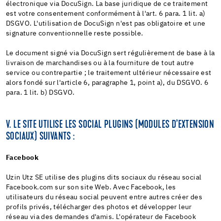
électronique via DocuSign. La base juridique de ce traitement
est votre consentement conformément à l'art. 6 para. 1 lit. a)
DSGVO. L'utilisation de DocuSign n'est pas obligatoire et une
signature conventionnelle reste possible.
Le document signé via DocuSign sert régulièrement de base à la
livraison de marchandises ou à la fourniture de tout autre
service ou contrepartie ; le traitement ultérieur nécessaire est
alors fondé sur l'article 6, paragraphe 1, point a), du DSGVO. 6
para. 1 lit. b) DSGVO.
V. LE SITE UTILISE LES SOCIAL PLUGINS (MODULES D’EXTENSION
SOCIAUX) SUIVANTS :
Facebook
Uzin Utz SE utilise des plugins dits sociaux du réseau social
Facebook.com sur son site Web. Avec Facebook, les
utilisateurs du réseau social peuvent entre autres créer des
profils privés, télécharger des photos et développer leur
réseau via des demandes d'amis. L'opérateur de Facebook