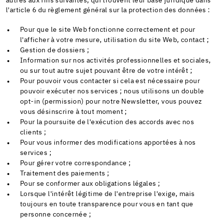
autres aux fins suivantes, qui trouvent leur base juridique dans
l'article 6 du règlement général sur la protection des données :
Pour que le site Web fonctionne correctement et pour
l'afficher à votre mesure, utilisation du site Web, contact ;
Gestion de dossiers ;
Information sur nos activités professionnelles et sociales,
ou sur tout autre sujet pouvant être de votre intérêt ;
Pour pouvoir vous contacter si cela est nécessaire pour
pouvoir exécuter nos services ; nous utilisons un double
opt-in (permission) pour notre Newsletter, vous pouvez
vous désinscrire à tout moment ;
Pour la poursuite de l'exécution des accords avec nos
clients ;
Pour vous informer des modifications apportées à nos
services ;
Pour gérer votre correspondance ;
Traitement des paiements ;
Pour se conformer aux obligations légales ;
Lorsque l'intérêt légitime de l'entreprise l'exige, mais
toujours en toute transparence pour vous en tant que
personne concernée ;