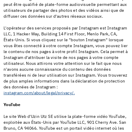
peut être qualifié de plate-forme audiovisuelle permettant aux
utilisateurs de partager des photos et des vidéos ainsi que de
diffuser ces données sur d'autres réseaux sociaux.
L'opérateur des services proposés par Instagram est Instagram
LLC, 1 Hacker Way, Building 14 First Floor, Menlo Park, CA,
États-Unis. Si vous cliquez sur le "bouton Instagram" lorsque
vous êtes connecté à votre compte Instagram, vous pouvez lier
le contenu de nos pages à votre profil Instagram. Cela permet à
Instagram d'attribuer la visite de nos pages à votre compte
utilisateur. Nous attirons votre attention sur le fait que nous
n'avons aucune connaissance du contenu des données
transférées ni de leur utilisation sur Instagram. Vous trouverez
de plus amples informations dans la déclaration de protection
des données de Instagram :
instagram.com/about/legal/privacy/.
YouTube
Le site Web d'Uzin Utz SE utilise la plate-forme vidéo YouTube,
exploitée aux États-Unis par YouTube LLC, 901 Cherry Ave. San
Bruno, CA 94066. YouTube est un portail vidéo internet où les