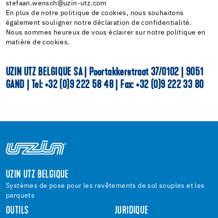
stefaan.wensch@uzin-utz.com
En plus de notre politique de cookies, nous souhaitons
également souligner notre déclaration de confidentialité.
Nous sommes heureux de vous éclairer sur notre politique en
matière de cookies.
UZIN UTZ BELGIQUE SA | Poortakkerstraat 37/0102 | 9051
GAND | Tel: +32 (0)9 222 58 48 | Fax: +32 (0)9 222 33 80
UZIN UTZ BELGIQUE
Systèmes de pose pour les revêtements de sol souples et les
parquets
OUTILS
JURIDIQUE