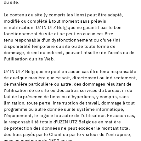
du site.
Le contenu du site (y compris les liens) peut être adapté,
modifié ou complété à tout moment sans préavis
ni notification. UZIN UTZ Belgique ne garantit pas le bon
fonctionnement du site et ne peut en aucun cas être
tenu responsable d'un dysfonctionnement ou d'une (in)
disponibilité temporaire du site ou de toute forme de
dommage, direct ou indirect, pouvant résulter de l'accès ou de
l'utilisation du site Web.
UZIN UTZ Belgique ne peut en aucun cas être tenu responsable
de quelque manière que ce soit, directement ou indirectement,
de manière particulière ou autre, des dommages résultant de
l'utilisation de ce site ou des autres services du bureau, ni du
fait de la présence de liens ou d'hyperliens, y compris, sans
limitation, toute perte, interruption de travail, dommage à tout
programme ou autre donnée sur le système informatique,
l'équipement, le logiciel ou autre de l'utilisateur. En aucun cas,
la responsabilité totale d'UZIN UTZ Belgique en matière
de protection des données ne peut excéder le montant total
des frais payés par le Client ou par le visiteur de l'entreprise,
avec un maximum de 1500 euros.