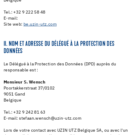
Belgique
Tel.: +32 9 222 58 48
E-mail:
Site web:
be.uzin-utz.com
II. NOM ET ADRESSE DU DÉLÉGUÉ À LA PROTECTION DES
DONNÉES
Le Délégué à la Protection des Données (DPD) auprès du
responsable est :
Monsieur S. Wensch
Poortakkerstraat 37/0102
9051 Gand
Belgique
Tel.: +32 9 242 81 63
E-mail: stefaan.wensch@uzin-utz.com
Lors de votre contact avec UZIN UTZ Belgique SA, ou avec l'un