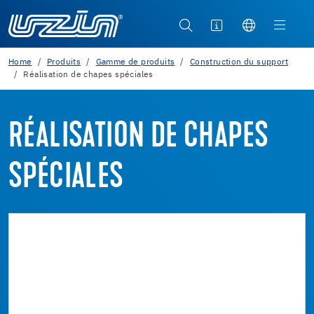
Home
Produits
Gamme de produits
Construction du support
Réalisation de chapes spéciales
RÉALISATION DE CHAPES
SPÉCIALES