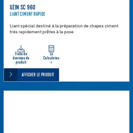
UZIN SC 960
LIANT CIMENT RAPIDE
Liant spécial destiné à la préparation de chapes ciment
très rapidement prêtes à la pose
Fiche de
Le
données de
Calculateu
produit
r
AFFICHER LE PRODUIT