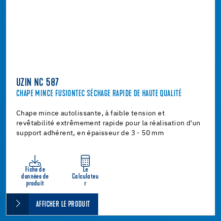
UZIN NC 587
CHAPE MINCE FUSIONTEC SÉCHAGE RAPIDE DE HAUTE QUALITÉ
Chape mince autolissante, à faible tension et
revêtabilité extrêmement rapide pour la réalisation d'un
support adhérent, en épaisseur de 3 - 50 mm
Fiche de
Le
données de
Calculateu
produit
r
AFFICHER LE PRODUIT