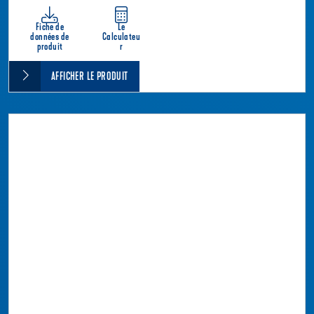
Fiche de
Le
données de
Calculateu
produit
r
AFFICHER LE PRODUIT