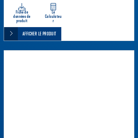
Fiche de
Le
données de
Calculateu
produit
r
AFFICHER LE PRODUIT