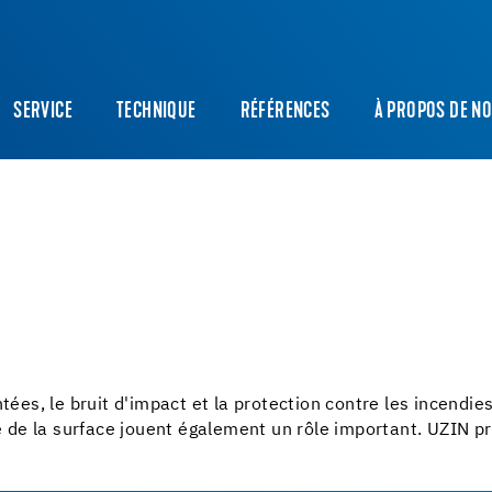
SERVICE
TECHNIQUE
RÉFÉRENCES
À PROPOS DE N
ntées, le bruit d'impact et la protection contre les incendi
ité de la surface jouent également un rôle important. UZIN 