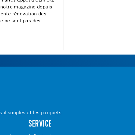
 Faites appel à Uzin Utz
e notre magazine depuis
cente rénovation des
ce ne sont pas des
ol souples et les parquets
SERVICE