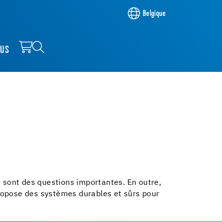
Belgique
OUS
es sont des questions importantes. En outre,
propose des systèmes durables et sûrs pour