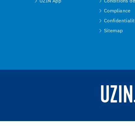
UZIN App
Conditions d
Compliance
Confidentiali
Sitemap
UZIN