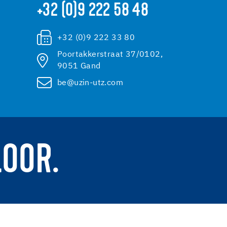
+32 (0)9 222 58 48
+32 (0)9 222 33 80
Poortakkerstraat 37/0102,
9051 Gand
be@uzin-utz.com
LOOR.