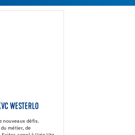
KVC WESTERLO
e nouveaux défis.
 du métier, de