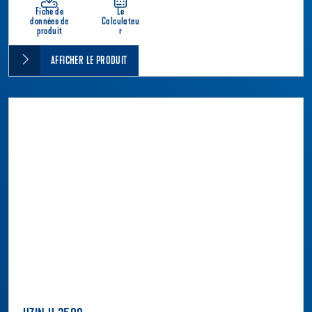
Fiche de
Le
données de
Calculateu
produit
r
AFFICHER LE PRODUIT