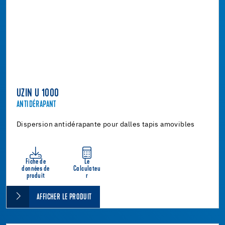
UZIN U 1000
ANTIDÉRAPANT
Dispersion antidérapante pour dalles tapis amovibles
Fiche de
Le
données de
Calculateu
produit
r
AFFICHER LE PRODUIT