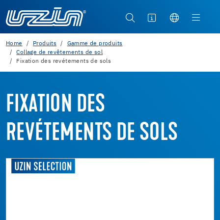
Home
Produits
Gamme de produits
Collage de revêtements de sol
Fixation des revétements de sols
FIXATION DES
REVÉTEMENTS DE SOLS