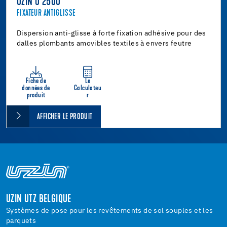
UZIN U 2500
FIXATEUR ANTIGLISSE
Dispersion anti-glisse à forte fixation adhésive pour des
dalles plombants amovibles textiles à envers feutre
Fiche de
Le
données de
Calculateu
produit
r
AFFICHER LE PRODUIT
UZIN UTZ BELGIQUE
Systèmes de pose pour les revêtements de sol souples et les
parquets