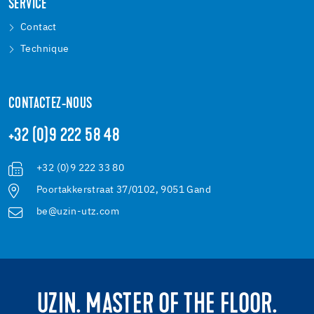
SERVICE
Contact
Technique
CONTACTEZ-NOUS
+32 (0)9 222 58 48
+32 (0)9 222 33 80
Poortakkerstraat 37/0102, 9051 Gand
be@uzin-utz.com
UZIN. MASTER OF THE FLOOR.