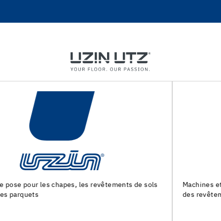
Machines et outils pour la preparation du support et la pose
des revêtements de sol