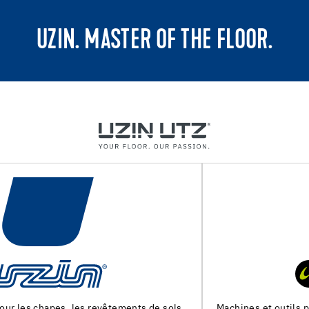
UZIN. MASTER OF THE FLOOR.
Machines et outils pour la preparation du support et la pose