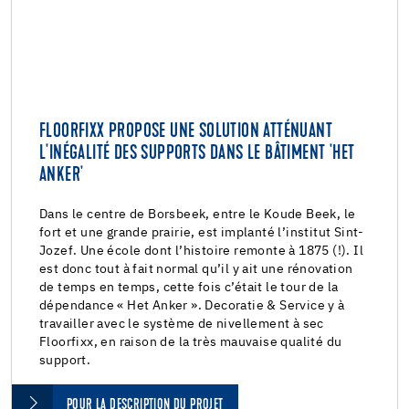
FLOORFIXX PROPOSE UNE SOLUTION ATTÉNUANT
L'INÉGALITÉ DES SUPPORTS DANS LE BÂTIMENT 'HET
ANKER'
Dans le centre de Borsbeek, entre le Koude Beek, le
fort et une grande prairie, est implanté l’institut Sint-
Jozef. Une école dont l’histoire remonte à 1875 (!). Il
est donc tout à fait normal qu’il y ait une rénovation
de temps en temps, cette fois c’était le tour de la
dépendance « Het Anker ». Decoratie & Service y à
travailler avec le système de nivellement à sec
Floorfixx, en raison de la très mauvaise qualité du
support.
POUR LA DESCRIPTION DU PROJET