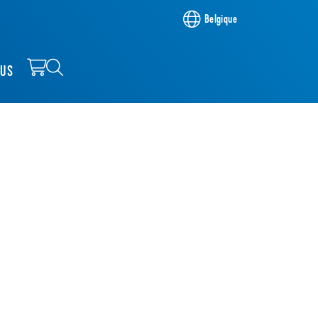
Belgique
OUS