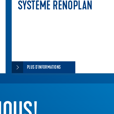
SYSTÈME RÉNOPLAN
PLUS D'INFORMATIONS
NOUS!