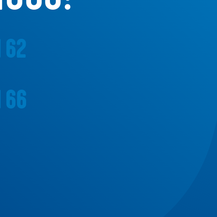
1 62
1 66