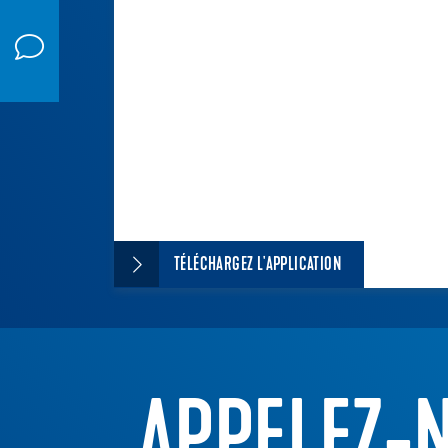
TÉLÉCHARGEZ L'APPLICATION
APPELEZ-