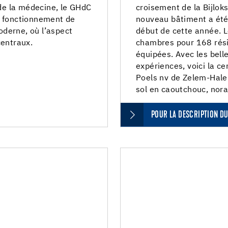
 de la médecine, le GHdC
croisement de la Bijlok
e fonctionnement de
nouveau bâtiment a été 
moderne, où l’aspect
début de cette année.
centraux.
chambres pour 168 rési
équipées. Avec les belle
expériences, voici la ce
Poels nv de Zelem-Hale
sol en caoutchouc, nora
POUR LA DESCRIPTION DU