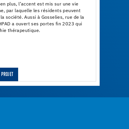
en plus, l’accent est mis sur une vie
gne, par laquelle les résidents peuvent
la société. Aussi à Gosselies, rue de la
HPAD a ouvert ses portes fin 2023 qui
phie thérapeutique.
 PROJET