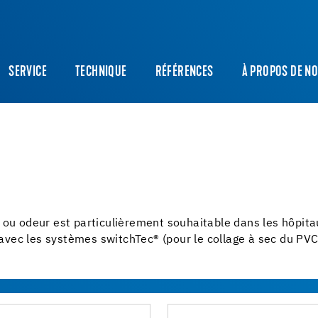
SERVICE
TECHNIQUE
RÉFÉRENCES
À PROPOS DE N
 ou odeur est particulièrement souhaitable dans les hôpita
e avec les systèmes switchTec® (pour le collage à sec du PV