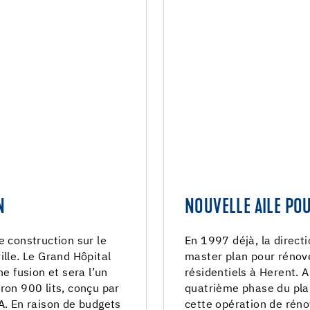
N
NOUVELLE AILE PO
e construction sur le
En 1997 déjà, la directi
ville. Le Grand Hôpital
master plan pour rénove
ne fusion et sera l’un
résidentiels à Herent. A
ron 900 lits, conçu par
quatrième phase du pla
A. En raison de budgets
cette opération de réno