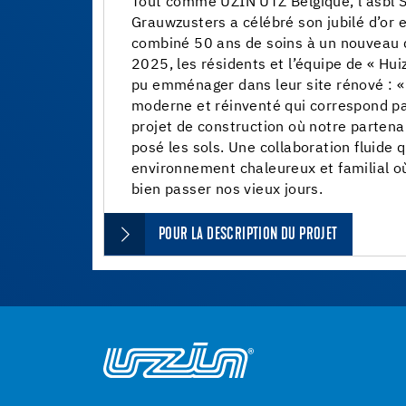
Tout comme UZIN UTZ Belgique, l’asbl 
Grauwzusters a célébré son jubilé d’or 
combiné 50 ans de soins à un nouveau d
2025, les résidents et l’équipe de « Hui
pu emménager dans leur site rénové : «
moderne et réinventé qui correspond p
projet de construction où notre parten
posé les sols. Une collaboration fluide q
environnement chaleureux et familial o
bien passer nos vieux jours.
POUR LA DESCRIPTION DU PROJET