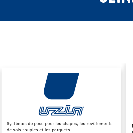
Machines et outils pour la preparation du support et
la pose des revêtements de sol