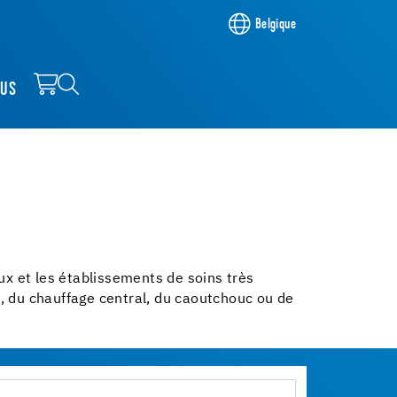
Belgique
OUS
ux et les établissements de soins très
C, du chauffage central, du caoutchouc ou de