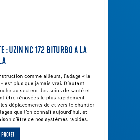
E : UZIN NC 172 BITURBO A LA
LA
struction comme ailleurs, l’adage « le
 » est plus que jamais vrai. D’autant
touche au secteur des soins de santé et
nt être rénovées le plus rapidement
a les déplacements de et vers le chantier
lages que l’on connaît aujourd’hui, et
aison d’être de nos systèmes rapides.
 PROJET