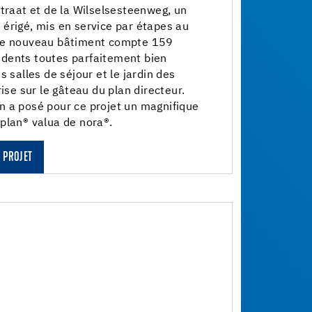
straat et de la Wilselsesteenweg, un
érigé, mis en service par étapes au
 Le nouveau bâtiment compte 159
dents toutes parfaitement bien
s salles de séjour et le jardin des
rise sur le gâteau du plan directeur.
n a posé pour ce projet un magnifique
plan® valua de nora®.
 PROJET