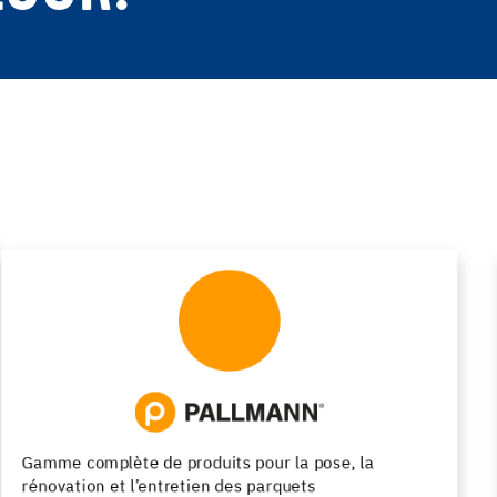
Revêtements de sol design en résine