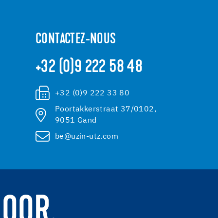
CONTACTEZ-NOUS
+32 (0)9 222 58 48
+32 (0)9 222 33 80
Poortakkerstraat 37/0102,
9051 Gand
be@uzin-utz.com
LOOR.