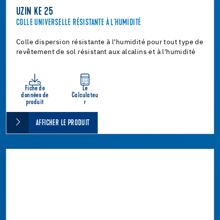
UZIN KE 25
COLLE UNIVERSELLE RÉSISTANTE À L'HUMIDITÉ
Colle dispersion résistante à l'humidité pour tout type de
revêtement de sol résistant aux alcalins et à l'humidité
Fiche de
Le
données de
Calculateu
produit
r
AFFICHER LE PRODUIT