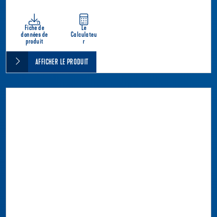
Fiche de
Le
données de
Calculateu
produit
r
AFFICHER LE PRODUIT