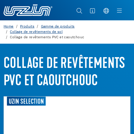
Home
Produits
Gamme de produits
Collage de revêtements de sol
Collage de revêtements PVC et caoutchouc
COLLAGE DE REVÊTEMENTS
PVC ET CAOUTCHOUC