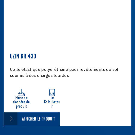
UZIN KR 430
Colle élastique polyuréthane pour revêtements de sol
soumis à des charges lourdes
Fiche de
Le
données de
Calculateu
produit
r
AFFICHER LE PRODUIT