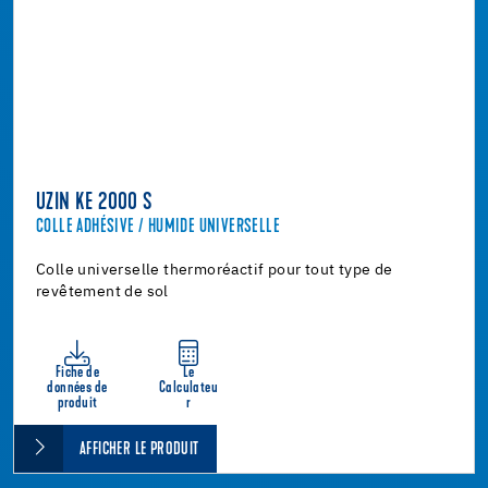
UZIN KE 2000 S
COLLE ADHÉSIVE / HUMIDE UNIVERSELLE
Colle universelle thermoréactif pour tout type de
revêtement de sol
Fiche de
Le
données de
Calculateu
produit
r
AFFICHER LE PRODUIT