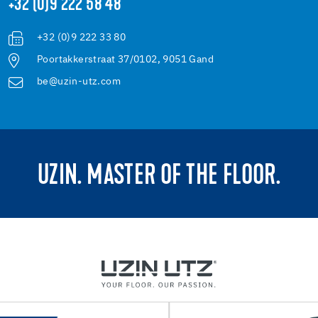
+32 (0)9 222 58 48
+32 (0)9 222 33 80
Poortakkerstraat 37/0102, 9051 Gand
be@uzin-utz.com
UZIN. MASTER OF THE FLOOR.