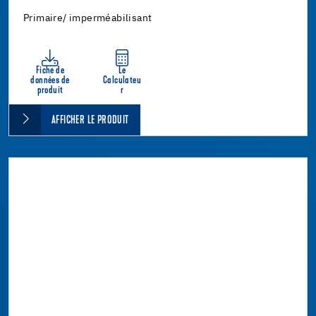
Primaire/ imperméabilisant
Fiche de
Le
données de
Calculateu
produit
r
AFFICHER LE PRODUIT