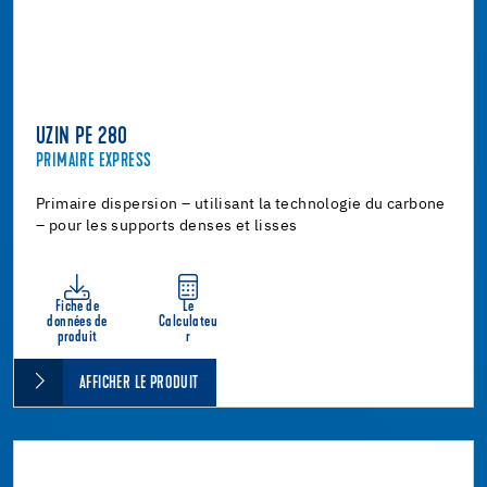
UZIN PE 280
PRIMAIRE EXPRESS
Primaire dispersion – utilisant la technologie du carbone
– pour les supports denses et lisses
Fiche de
Le
données de
Calculateu
produit
r
AFFICHER LE PRODUIT