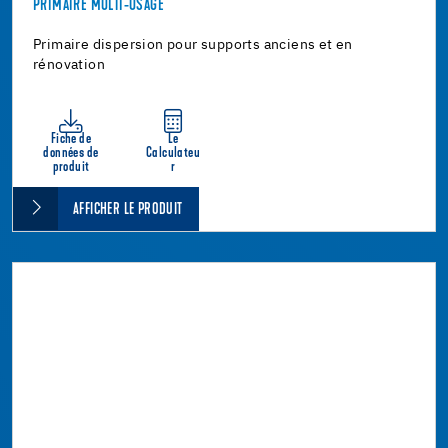
PRIMAIRE MULTI-USAGE
Primaire dispersion pour supports anciens et en
rénovation
Fiche de
Le
données de
Calculateu
produit
r
AFFICHER LE PRODUIT