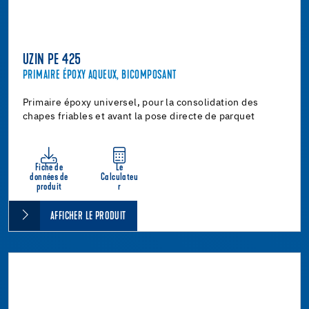
UZIN PE 425
PRIMAIRE ÉPOXY AQUEUX, BICOMPOSANT
Primaire époxy universel, pour la consolidation des
chapes friables et avant la pose directe de parquet
Fiche de
Le
données de
Calculateu
produit
r
AFFICHER LE PRODUIT