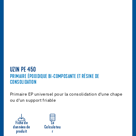
UZIN PE 450
PRIMAIRE ÉPOXIDIQUE BI-COMPOSANTE ET RÉSINE DE
CONSOLIDATION
Primaire EP universel pour la consolidation d'une chape
ou d'un support friable
Fiche de
Le
données de
Calculateu
produit
r