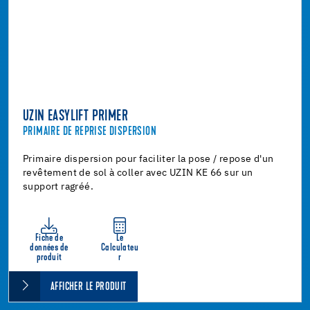
UZIN EASYLIFT PRIMER
PRIMAIRE DE REPRISE DISPERSION
Primaire dispersion pour faciliter la pose / repose d'un
revêtement de sol à coller avec UZIN KE 66 sur un
support ragréé.
Fiche de
Le
données de
Calculateu
produit
r
AFFICHER LE PRODUIT