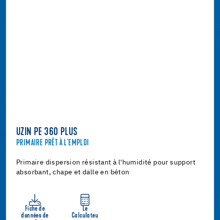
UZIN PE 360 PLUS
PRIMAIRE PRÊT À L'EMPLOI
Primaire dispersion résistant à l'humidité pour support
absorbant, chape et dalle en béton
Fiche de
Le
données de
Calculateu