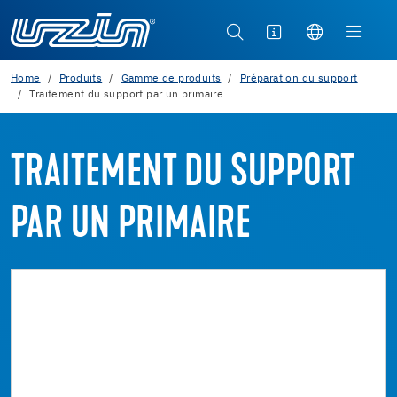
Home
Produits
Gamme de produits
Préparation du support
Traitement du support par un primaire
TRAITEMENT DU SUPPORT
PAR UN PRIMAIRE