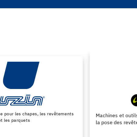
Machines et outils pour la preparation du support et
la pose des revêtements de sol