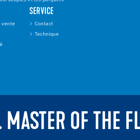
SERVICE
e vente
Contact
Technique
té
. MASTER OF THE F