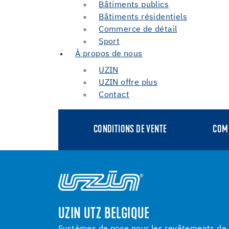
Bâtiments publics
Bâtiments résidentiels
Commerce de détail
Sport
À propos de nous
UZIN
UZIN offre plus
Contact
CONDITIONS DE VENTE
COM
UZIN UTZ BELGIQUE
Systèmes de pose pour les revêtements de s