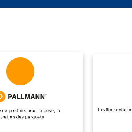
Revêtements de sol design en résine