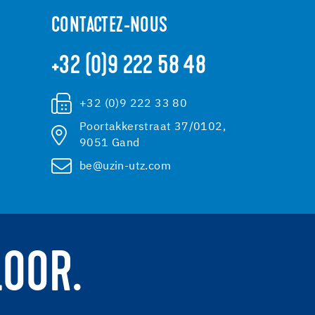
CONTACTEZ-NOUS
+32 (0)9 222 58 48
+32 (0)9 222 33 80
Poortakkerstraat 37/0102,
9051 Gand
be@uzin-utz.com
LOOR.