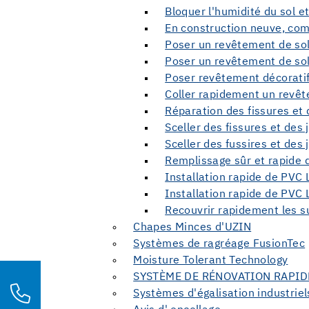
Bloquer l'humidité du sol e
En construction neuve, com
Poser un revêtement de sol t
Poser un revêtement de sol 
Poser revêtement décoratif 
Coller rapidement un revêt
Réparation des fissures et
Sceller des fissures et des
Sceller des fussires et des
Remplissage sûr et rapide d
Installation rapide de PVC
Installation rapide de PVC
Recouvrir rapidement les s
Chapes Minces d'UZIN
Systèmes de ragréage FusionTec
Moisture Tolerant Technology
SYSTÈME DE RÉNOVATION RAPID
Systèmes d'égalisation industriel