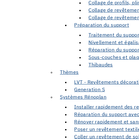
Collage de profils, pl
Collage de revêtemen
Collage de revêtement
Préparation du support
Traitement du suppor
Nivellement et égalis
Réparation du suppor
Sous-couches et plaq
Thibaudes
Thèmes
LVT - Revêtements décorat
Generation S
Systèmes Rénoplan
Installer rapidement des r
Réparation du support avec 
Rénover rapidement et sans
Poser un revêtement textil
Coller un revêtement de sol