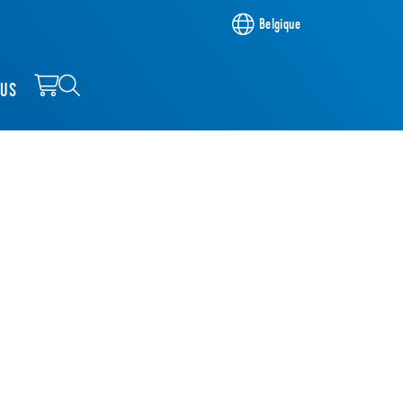
Belgique
OUS