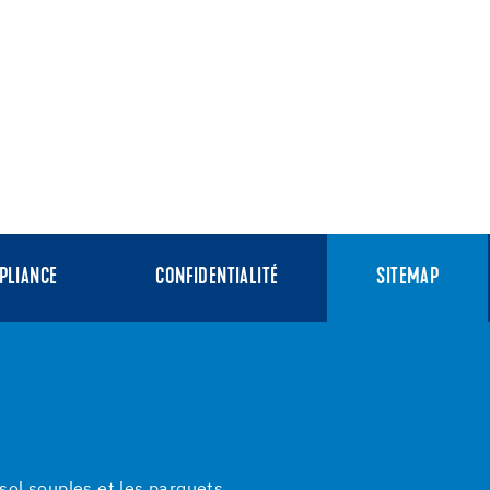
PLIANCE
CONFIDENTIALITÉ
SITEMAP
ol souples et les parquets