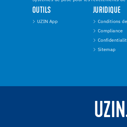
OUTILS
JURIDIQUE
UZIN App
Conditions d
Compliance
Confidentiali
Sitemap
UZIN