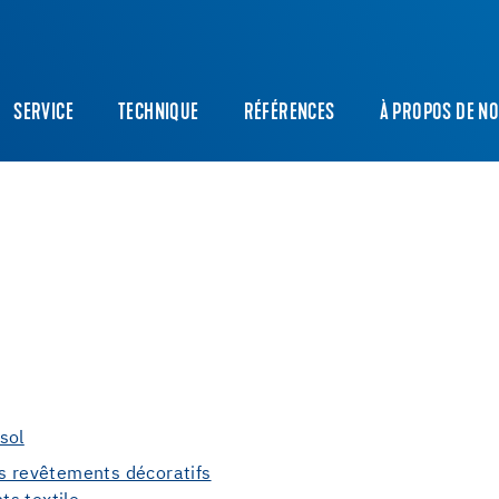
SERVICE
TECHNIQUE
RÉFÉRENCES
À PROPOS DE N
sol
es revêtements décoratifs