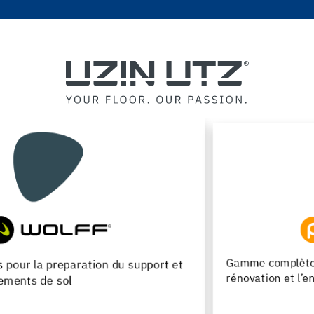
Gamme complète de produits pour la pose, la
rénovation et l’entretien des parquets