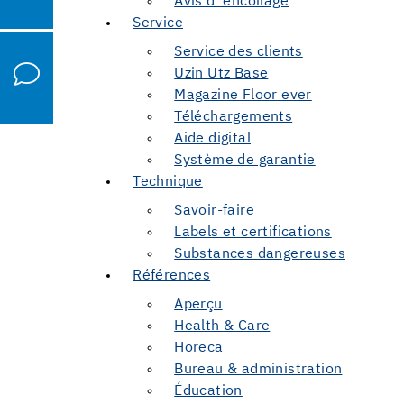
Avis d' encollage
Service
Service des clients
Uzin Utz Base
Magazine Floor ever
Téléchargements
Aide digital
Système de garantie
Technique
Savoir-faire
Labels et certifications
Substances dangereuses
Références
Aperçu
Health & Care
Horeca
Bureau & administration
Éducation