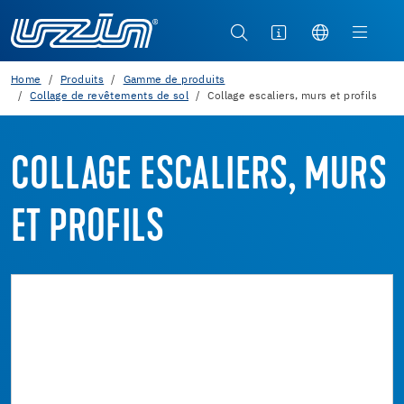
Home
Produits
Gamme de produits
Collage de revêtements de sol
Collage escaliers, murs et profils
COLLAGE ESCALIERS, MURS
ET PROFILS