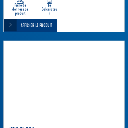
Fiche de
Le
données de
Calculateu
produit
r
AFFICHER LE PRODUIT