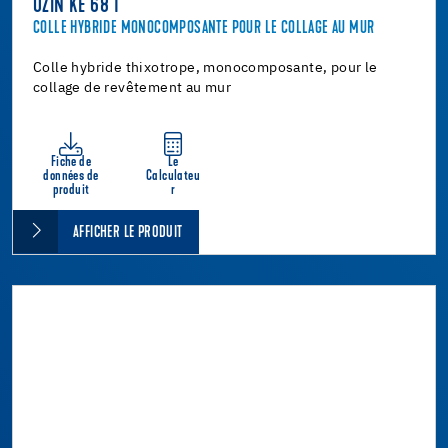
UZIN KE 68 T
COLLE HYBRIDE MONOCOMPOSANTE POUR LE COLLAGE AU MUR
Colle hybride thixotrope, monocomposante, pour le
collage de revêtement au mur
Fiche de
Le
données de
Calculateu
produit
r
AFFICHER LE PRODUIT