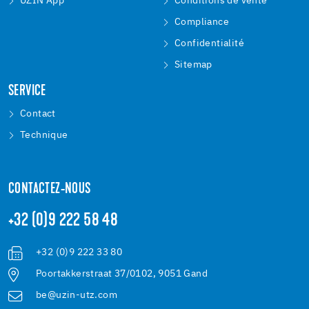
UZIN App
Conditions de vente
Compliance
Confidentialité
Sitemap
SERVICE
Contact
Technique
CONTACTEZ-NOUS
+32 (0)9 222 58 48
+32 (0)9 222 33 80
Poortakkerstraat 37/0102, 9051 Gand
be@uzin-utz.com