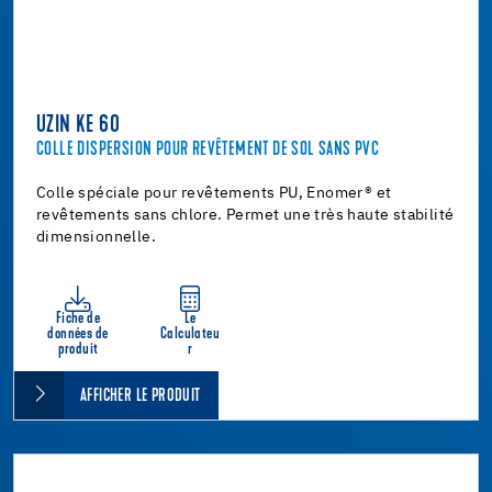
UZIN KE 60
COLLE DISPERSION POUR REVÊTEMENT DE SOL SANS PVC
Colle spéciale pour revêtements PU, Enomer® et
revêtements sans chlore. Permet une très haute stabilité
dimensionnelle.
Fiche de
Le
données de
Calculateu
produit
r
AFFICHER LE PRODUIT