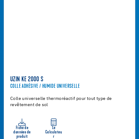
UZIN KE 2000 S
COLLE ADHÉSIVE / HUMIDE UNIVERSELLE
Colle universelle thermoréactif pour tout type de
revêtement de sol
Fiche de
Le
données de
Calculateu
produit
r