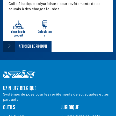
Colle élastique polyuréthane pour revêtements de sol
soumis à des charges lourdes
Fiche de
Le
données de
Calculateu
produit
r
AFFICHER LE PRODUIT
UZIN UTZ BELGIQUE
Systèmes de pose pour les revêtements de sol souples et les
parquets
OUTILS
JURIDIQUE