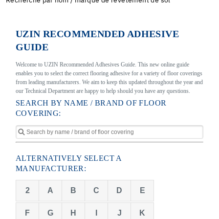
Recherche par nom / marque de revêtement de sol