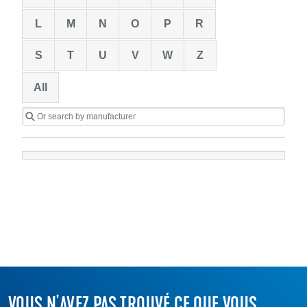
VOUS N'AVEZ PAS TROUVÉ CE QUE VOUS