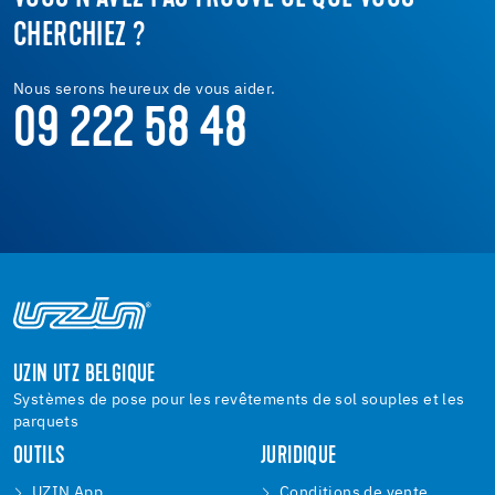
CHERCHIEZ ?
Nous serons heureux de vous aider.
09 222 58 48
UZIN UTZ BELGIQUE
Systèmes de pose pour les revêtements de sol souples et les
parquets
OUTILS
JURIDIQUE
UZIN App
Conditions de vente