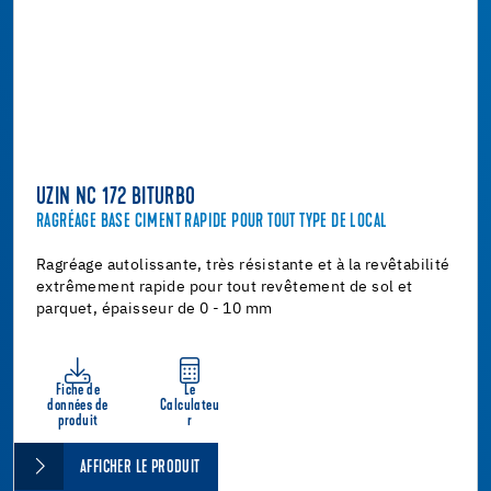
UZIN NC 172 BITURBO
RAGRÉAGE BASE CIMENT RAPIDE POUR TOUT TYPE DE LOCAL
Ragréage autolissante, très résistante et à la revêtabilité
extrêmement rapide pour tout revêtement de sol et
parquet, épaisseur de 0 - 10 mm
Fiche de
Le
données de
Calculateu
produit
r
AFFICHER LE PRODUIT