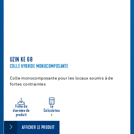
UZIN KE 68
COLLE HYBRIDE MONOCOMPOSANTE
Colle monocomposante pour les locaux soumis à de
fortes contraintes
Fiche de
Le
données de
Calculateu
produit
r
AFFICHER LE PRODUIT