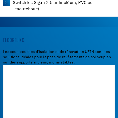
SwitchTec Sigan 2 (sur linoléum, PVC ou
caoutchouc)
FLOORFLIXX
Les sous-couches d'isolation et de rénovation UZIN sont des
solutions idéales pour la pose de revêtements de sol souples
sur des supports anciens, moins stables.