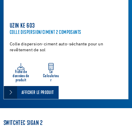
UZIN KE 603
COLLE DISPERSION/CIMENT 2 COMPOSANTS
Colle dispersion-ciment auto-séchante pour un
revêtement de sol
Fiche de
Le
données de
Calculateu
produit
r
AFFICHER LE PRODUIT
SWITCHTEC SIGAN 2