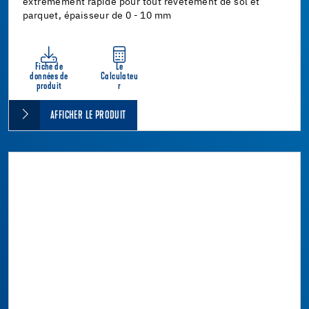
extrêmement rapide pour tout revêtement de sol et
parquet, épaisseur de 0 - 10 mm
Fiche de
Le
données de
Calculateu
produit
r
AFFICHER LE PRODUIT