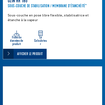
UZIN RR 185
SOUS-COUCHE DE STABILISATION / MEMBRANE D’ÉTANCHÉITÉ*
Sous-couche en pose libre flexible, stabilisatrice et
étanche à la vapeur
Fiche de
Le
données de
Calculateu
produit
r
AFFICHER LE PRODUIT