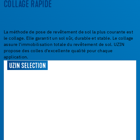
COLLAGE RAPIDE
La méthode de pose de revêtement de sol la plus courante est
le collage. Elle garantit un sol sûr, durable et stable. Le collage
assure l'immobilisation totale du revêtement de sol. UZIN
propose des colles d'excellente qualité pour chaque
application.