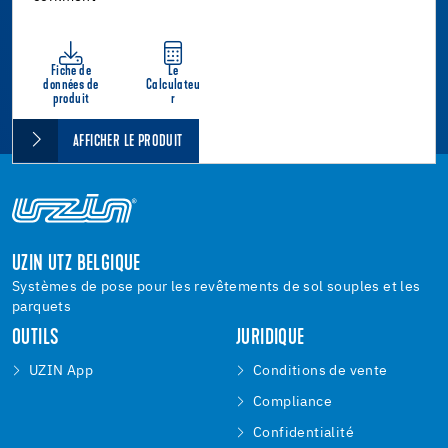
Fiche de
Le
données de
Calculateu
produit
r
AFFICHER LE PRODUIT
UZIN UTZ BELGIQUE
Systèmes de pose pour les revêtements de sol souples et les
parquets
OUTILS
JURIDIQUE
UZIN App
Conditions de vente
Compliance
Confidentialité