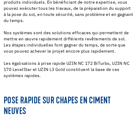
produits individuels. En bénéficiant de notre expertise, vous
pouvez exécuter tous les travaux, de la préparation du support
à la pose du sol, en toute sécurité, sans problème et en gagnant
du temps.
Nos systèmes sont des solutions efficaces qui permettent de
mettre en œuvre rapidement différents revêtements de sol.
Les étapes individuelles font gagner du temps, de sorte que
vous pouvez achever le projet encore plus rapidement.
Les égalisations à prise rapide UZIN NC 172 BiTurbo, UZIN NC
170 LevelStar et UZIN L3 Gold constituent la base de ces
systèmes rapides.
POSE RAPIDE SUR CHAPES EN CIMENT
NEUVES
Systèmes rapides pour la pose d'un revêtement de sol souple