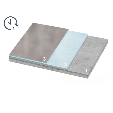
sur des chapes en ciment neuves.