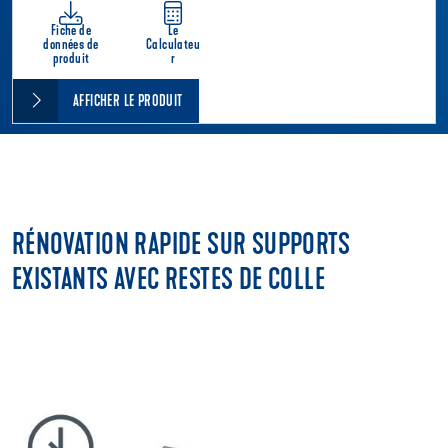
Fiche de
Le
données de
Calculateu
produit
r
AFFICHER LE PRODUIT
RÉNOVATION RAPIDE SUR SUPPORTS
EXISTANTS AVEC RESTES DE COLLE
Égalisations pour supports avec restes de colle résistant à
l'eau.