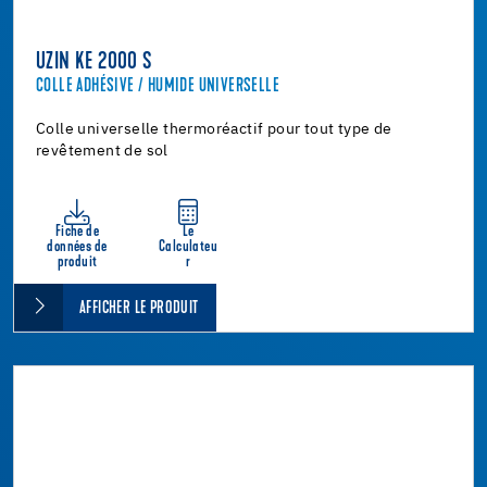
UZIN KE 2000 S
COLLE ADHÉSIVE / HUMIDE UNIVERSELLE
Colle universelle thermoréactif pour tout type de
revêtement de sol
Fiche de
Le
données de
Calculateu
produit
r
AFFICHER LE PRODUIT