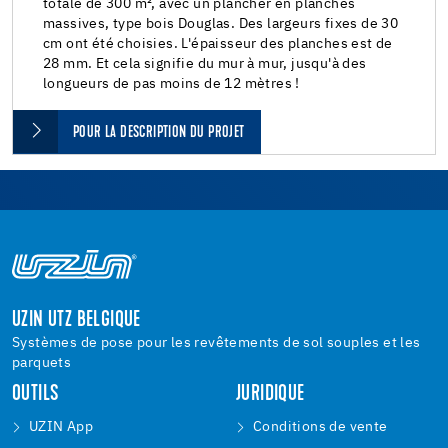
totale de 300 m², avec un plancher en planches
massives, type bois Douglas. Des largeurs fixes de 30
cm ont été choisies. L'épaisseur des planches est de
28 mm. Et cela signifie du mur à mur, jusqu'à des
longueurs de pas moins de 12 mètres !
POUR LA DESCRIPTION DU PROJET
UZIN UTZ BELGIQUE
Systèmes de pose pour les revêtements de sol souples et les
parquets
OUTILS
JURIDIQUE
UZIN App
Conditions de vente