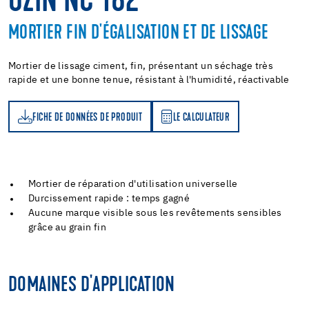
UZIN NC 182
MORTIER FIN D'ÉGALISATION ET DE LISSAGE
Mortier de lissage ciment, fin, présentant un séchage très
rapide et une bonne tenue, résistant à l'humidité, réactivable
FICHE DE DONNÉES DE PRODUIT
LE CALCULATEUR
LE CALCULATEUR
Mortier de réparation d'utilisation universelle
Durcissement rapide : temps gagné
Aucune marque visible sous les revêtements sensibles
grâce au grain fin
DOMAINES D'APPLICATION