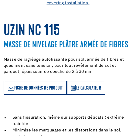
UZIN NC 115
MASSE DE NIVELAGE PLÂTRE ARMÉE DE FIBRES
Masse de ragréage autolissante pour sol, armée de fibres et
quasiment sans tension, pour tout revêtement de sol et
parquet, épaisseuir de couche de 2 à 30 mm
FICHE DE DONNÉES DE PRODUIT
LE CALCULATEUR
LE CALCULATEUR
Sans fissuration, même sur supports délicats : extrême
fiabilité
Minimise les marquages et les distorsions dans le sol,