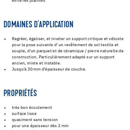
évite les plaintes
DOMAINES D'APPLICATION
Ragréer, égaliser, et niveler un support critique et vétuste
pour la pose suivante d' un revêtement de sol textile et
souple, d'un parquet et de céramique / pierre naturelle de
construction. Particulièrement adapté sur un support
ancien, mixte et instable.
Jusqu'à 30 mm d'épaisseur de couche.
PROPRIÉTÉS
très bon écoulement
surface lisse
quasiment sans tension
pour une épaisseur dès 2 mm