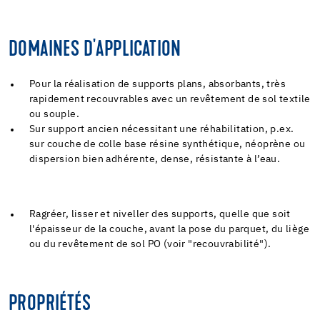
DOMAINES D'APPLICATION
Pour la réalisation de supports plans, absorbants, très
rapidement recouvrables avec un revêtement de sol textile
ou souple.
Sur support ancien nécessitant une réhabilitation, p.ex.
sur couche de colle base résine synthétique, néoprène ou
dispersion bien adhérente, dense, résistante à l’eau.
Ragréer, lisser et niveller des supports, quelle que soit
l'épaisseur de la couche, avant la pose du parquet, du liège
ou du revêtement de sol PO (voir "recouvrabilité").
PROPRIÉTÉS