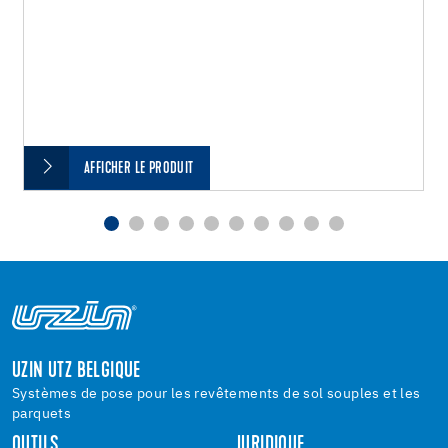
AFFICHER LE PRODUIT
UZIN UTZ BELGIQUE
Systèmes de pose pour les revêtements de sol souples et les
parquets
OUTILS
JURIDIQUE