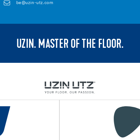
be@uzin-utz.com
UZIN. MASTER OF THE FLOOR.