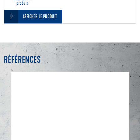
produit
AFFICHER LE PRODUIT
RÉFÉRENCES