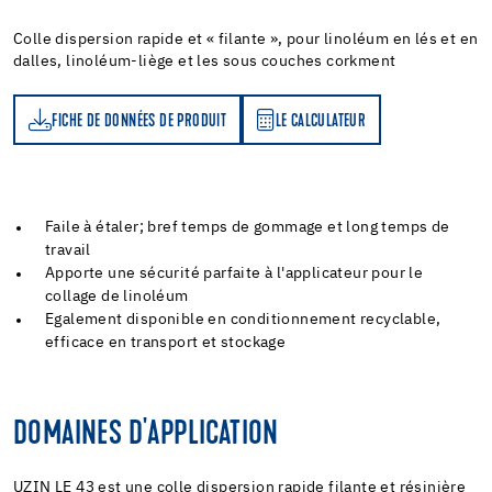
Colle dispersion rapide et « filante », pour linoléum en lés et en
dalles, linoléum-liège et les sous couches corkment
FICHE DE DONNÉES DE PRODUIT
LE CALCULATEUR
LE CALCULATEUR
Faile à étaler; bref temps de gommage et long temps de
travail
Apporte une sécurité parfaite à l'applicateur pour le
collage de linoléum
Egalement disponible en conditionnement recyclable,
efficace en transport et stockage
DOMAINES D'APPLICATION
UZIN LE 43 est une colle dispersion rapide filante et résinière