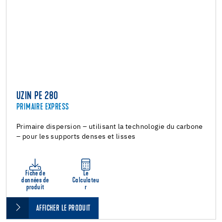
UZIN PE 280
PRIMAIRE EXPRESS
Primaire dispersion – utilisant la technologie du carbone
– pour les supports denses et lisses
Fiche de
Le
données de
Calculateu
produit
r
AFFICHER LE PRODUIT