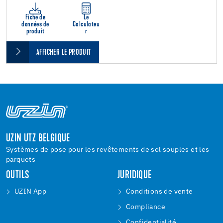
Fiche de
Le
données de
Calculateu
produit
r
AFFICHER LE PRODUIT
UZIN UTZ BELGIQUE
Systèmes de pose pour les revêtements de sol souples et les
parquets
OUTILS
JURIDIQUE
UZIN App
Conditions de vente
Compliance
Confidentialité