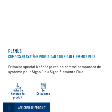
PLANUS
COMPOSANT SYSTÈME POUR SIGAN 1 OU SIGAN ELEMENTS PLUS
Primaire spécial à séchage rapide comme composant de
système pour Sigan 1 ou Sigan Elements Plus
Fiche de
Le
données de
Calculateu
produit
r
AFFICHER LE PRODUIT