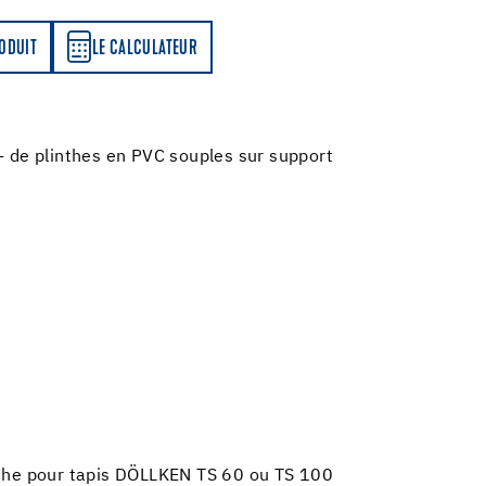
LATEUR
RODUIT
LE CALCULATEUR
- de plinthes en PVC souples sur support
nthe pour tapis DÖLLKEN TS 60 ou TS 100