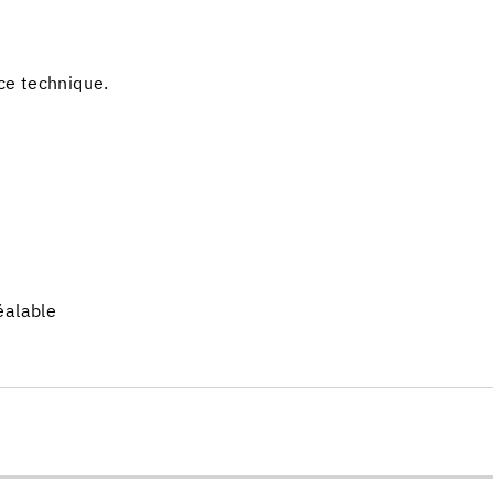
ice technique.
éalable