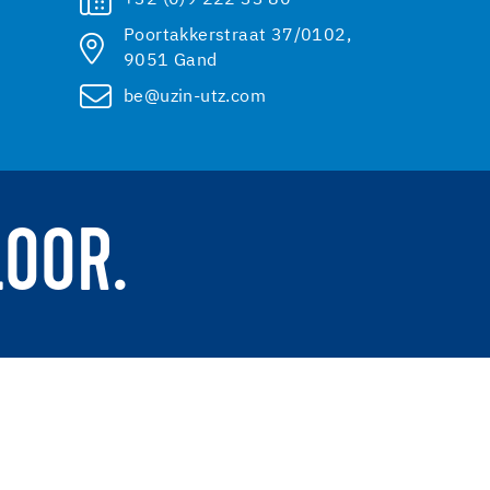
Poortakkerstraat 37/0102,
9051 Gand
be@uzin-utz.com
LOOR.