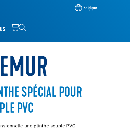
Belgique
OUS
REMUR
NTHE SPÉCIAL POUR
PLE PVC
ensionnelle une plinthe souple PVC