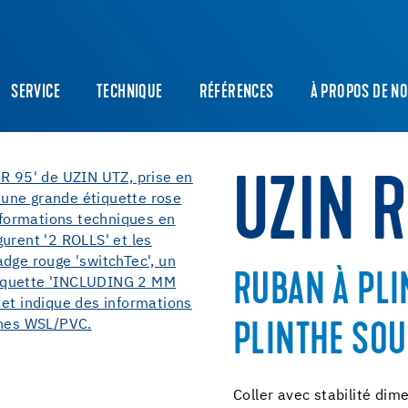
SERVICE
TECHNIQUE
RÉFÉRENCES
À PROPOS DE N
UZIN 
RUBAN À PLI
PLINTHE SOU
Coller avec stabilité dim