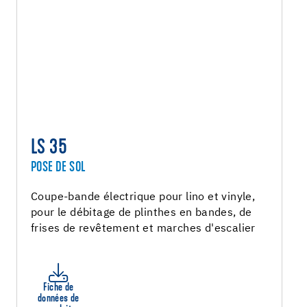
LS 35
POSE DE SOL
Coupe-bande électrique pour lino et vinyle,
pour le débitage de plinthes en bandes, de
frises de revêtement et marches d'escalier
Fiche de
données de