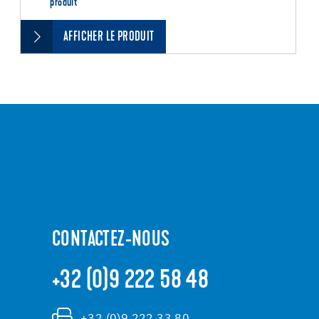
produit
AFFICHER LE PRODUIT
CONTACTEZ-NOUS
+32 (0)9 222 58 48
+32 (0)9 222 33 80