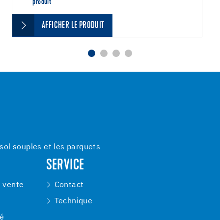
produit
AFFICHER LE PRODUIT
ol souples et les parquets
SERVICE
e vente
Contact
Technique
té