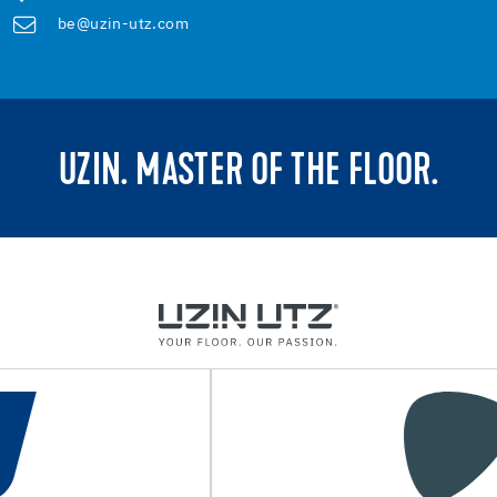
be@uzin-utz.com
UZIN. MASTER OF THE FLOOR.