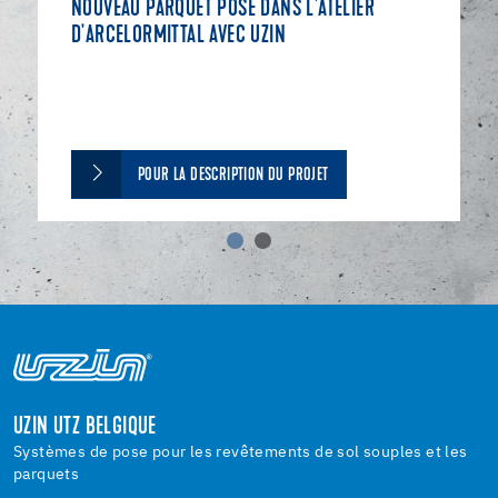
NOUVEAU PARQUET POSÉ DANS L'ATELIER
D'ARCELORMITTAL AVEC UZIN
POUR LA DESCRIPTION DU PROJET
UZIN UTZ BELGIQUE
Systèmes de pose pour les revêtements de sol souples et les
parquets