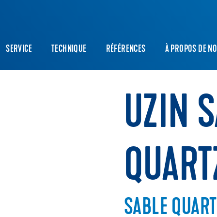
SERVICE
TECHNIQUE
RÉFÉRENCES
À PROPOS DE N
UZIN 
QUART
SABLE QUART