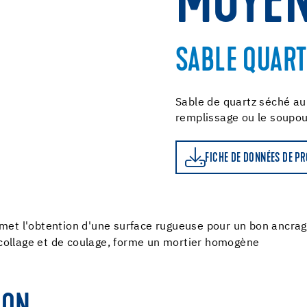
MOYE
SABLE QUAR
Sable de quartz séché au
remplissage ou le soupo
FICHE DE DONNÉES DE PRODUIT
FICHE DE DONNÉES DE P
met l'obtention d'une surface rugueuse pour un bon ancra
e collage et de coulage, forme un mortier homogène