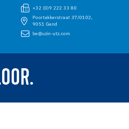
+32 (0)9 222 33 80
Poortakkerstraat 37/0102,
9051 Gand
be@uzin-utz.com
LOOR.