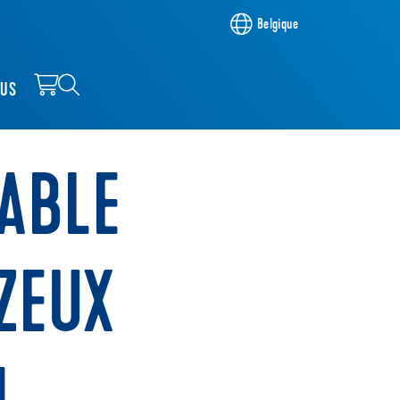
Belgique
OUS
SABLE
ZEUX