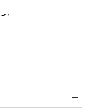
E 480