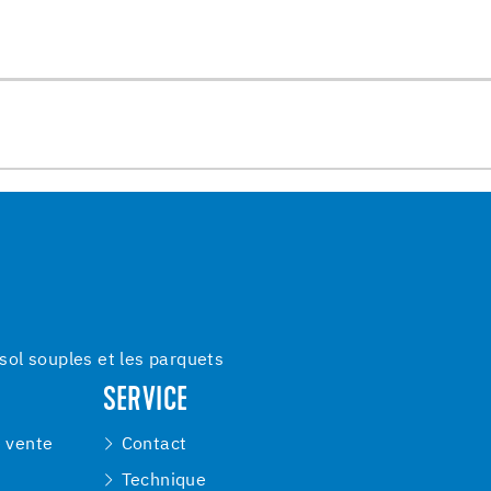
ol souples et les parquets
SERVICE
e vente
Contact
Technique