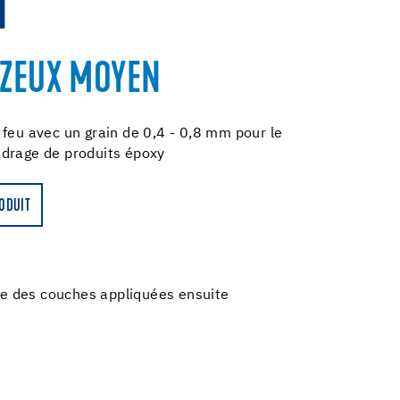
N
TZEUX MOYEN
 feu avec un grain de 0,4 - 0,8 mm pour le
udrage de produits époxy
RODUIT
ge des couches appliquées ensuite