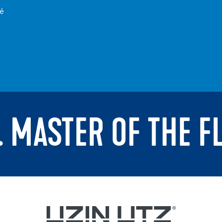
té
. MASTER OF THE F