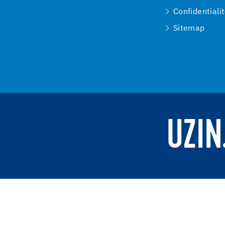
Confidentiali
Sitemap
UZIN