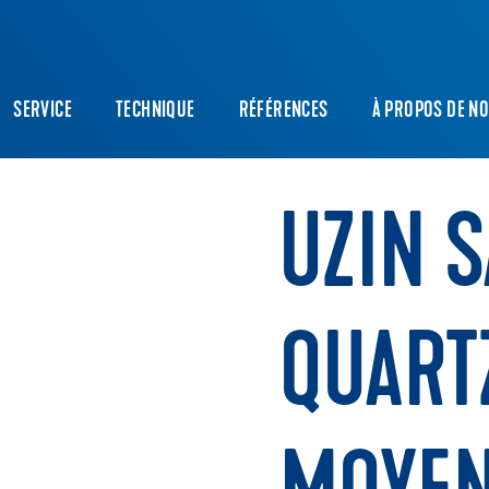
SERVICE
TECHNIQUE
RÉFÉRENCES
À PROPOS DE N
UZIN 
QUART