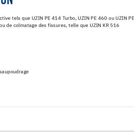
ION
éactive tels que UZIN PE 414 Turbo, UZIN PE 460 ou UZIN P
 ou de colmatage des fissures, telle que UZIN KR 516
 saupoudrage