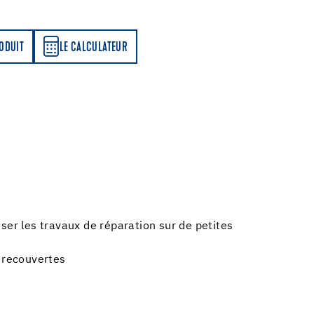
LATEUR
RODUIT
LE CALCULATEUR
ser les travaux de réparation sur de petites
 recouvertes