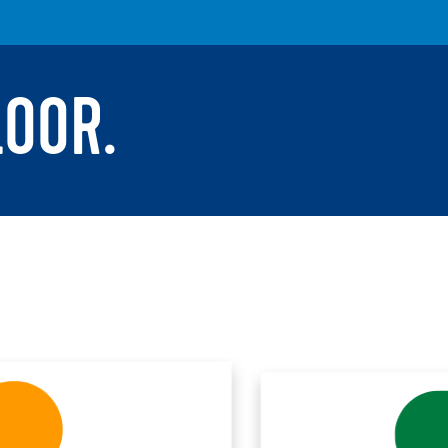
LOOR.