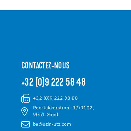
CONTACTEZ-NOUS
+32 (0)9 222 58 48
+32 (0)9 222 33 80
Poortakkerstraat 37/0102,
9051 Gand
be@uzin-utz.com