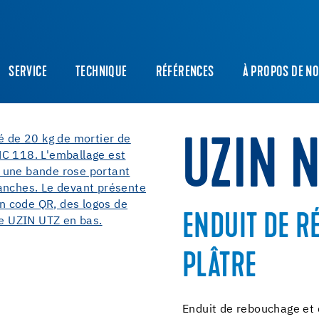
SERVICE
TECHNIQUE
RÉFÉRENCES
À PROPOS DE N
UZIN N
ENDUIT DE R
PLÂTRE
Enduit de rebouchage et 