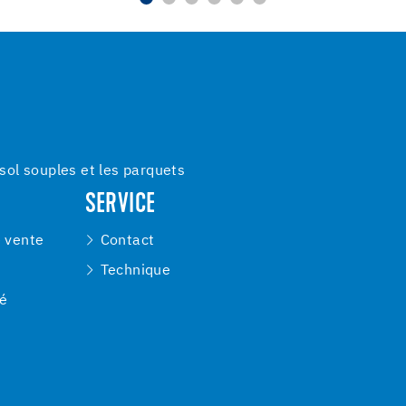
ol souples et les parquets
SERVICE
e vente
Contact
Technique
té