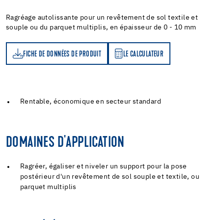
Ragréage autolissante pour un revêtement de sol textile et
souple ou du parquet multiplis, en épaisseur de 0 - 10 mm
FICHE DE DONNÉES DE PRODUIT
LE CALCULATEUR
LE CALCULATEUR
Rentable, économique en secteur standard
DOMAINES D'APPLICATION
Ragréer, égaliser et niveler un support pour la pose
postérieur d'un revêtement de sol souple et textile, ou
parquet multiplis