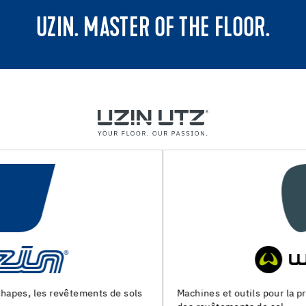
UZIN. MASTER OF THE FLOOR.
Machines et outils pour la preparation du support et la pose