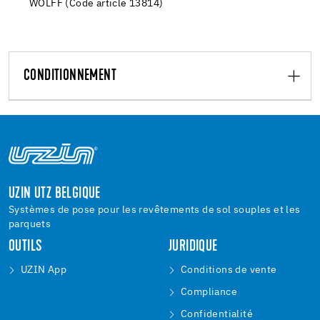
WOLFF (Code article 13814)
CONDITIONNEMENT
UZIN UTZ BELGIQUE
Systèmes de pose pour les revêtements de sol souples et les
parquets
OUTILS
JURIDIQUE
UZIN App
Conditions de vente
Compliance
Confidentialité