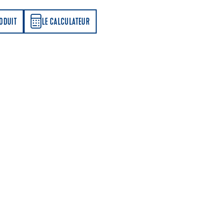
LATEUR
RODUIT
LE CALCULATEUR