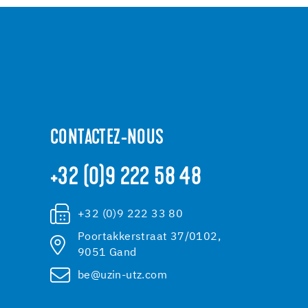
CONTACTEZ-NOUS
+32 (0)9 222 58 48
+32 (0)9 222 33 80
Poortakkerstraat 37/0102,
9051 Gand
be@uzin-utz.com