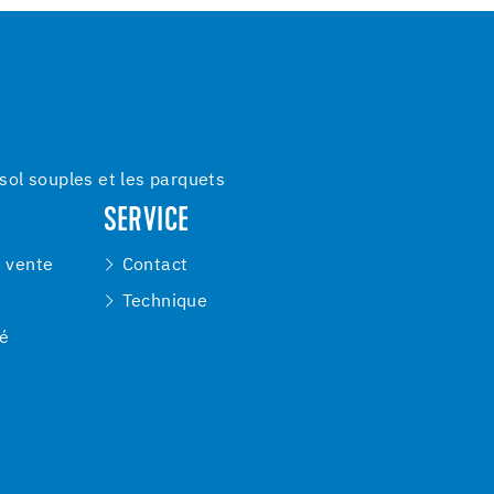
ol souples et les parquets
SERVICE
e vente
Contact
Technique
té