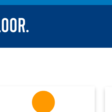
LOOR.