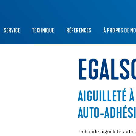
SERVICE
TECHNIQUE
RÉFÉRENCES
À PROPOS DE N
EGALS
AIGUILLETÉ 
AUTO-ADHÉS
Thibaude aiguilleté auto