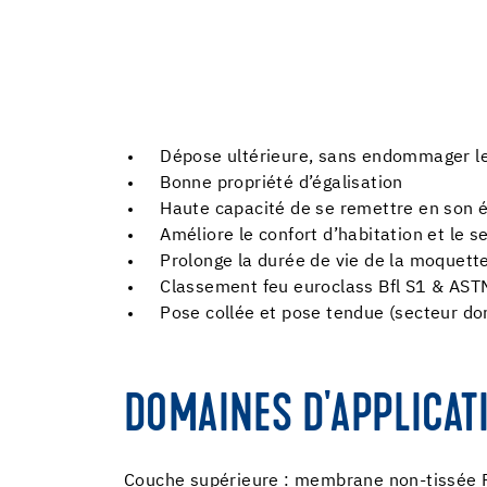
Dépose ultérieure, sans endommager le
Bonne propriété d’égalisation
Haute capacité de se remettre en son 
Améliore le confort d’habitation et le 
Prolonge la durée de vie de la moquett
Classement feu euroclass Bfl S1 & AST
Pose collée et pose tendue (secteur do
DOMAINES D'APPLICAT
Couche supérieure : membrane non-tissée 