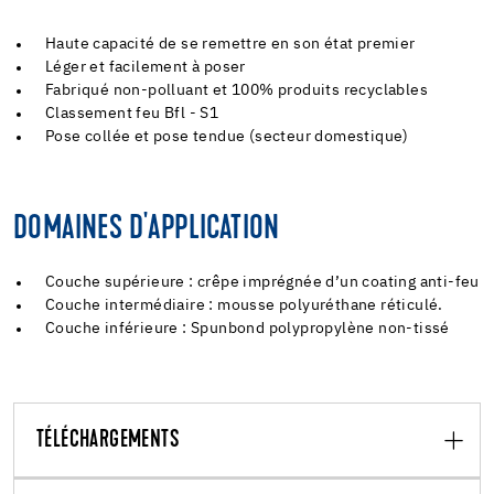
Haute capacité de se remettre en son état premier
Léger et facilement à poser
Fabriqué non-polluant et 100% produits recyclables
Classement feu Bfl - S1
Pose collée et pose tendue (secteur domestique)
DOMAINES D'APPLICATION
Couche supérieure : crêpe imprégnée d’un coating anti-feu
Couche intermédiaire : mousse polyuréthane réticulé.
Couche inférieure : Spunbond polypropylène non-tissé
TÉLÉCHARGEMENTS