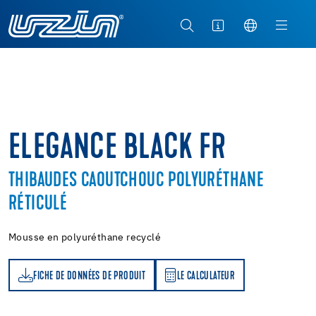
ELEGANCE BLACK FR
THIBAUDES CAOUTCHOUC POLYURÉTHANE
RÉTICULÉ
Mousse en polyuréthane recyclé
FICHE DE DONNÉES DE PRODUIT
LE CALCULATEUR
LE CALCULATEUR