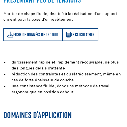
PRÉSENTANT PEU DE TENSIONS
Mortier de chape fluide, destiné à la réalisation d'un support
ciment pour la pose d'un revêtement
FICHE DE DONNÉES DE PRODUIT
LE CALCULATEUR
LE CALCULATEUR
durcissement rapide et rapidement recouvrable, ne plus
des longues délais d'attente
réduction des contraintes et du rétrécissement, même en
cas de forte épaisseur de couche
une consistance fluide, donc une méthode de travail
ergonomique en position debout
DOMAINES D'APPLICATION