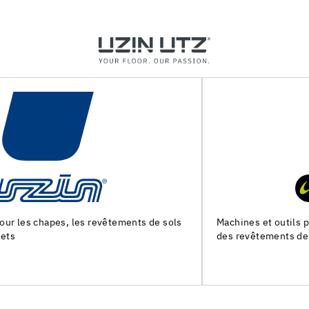
Machines et outils pour la preparation du support et la pose
des revêtements de sol