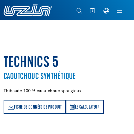
TECHNICS 5
CAOUTCHOUC SYNTHÉTIQUE
Thibaude 100 % caoutchouc spongieux
FICHE DE DONNÉES DE PRODUIT
LE CALCULATEUR
LE CALCULATEUR