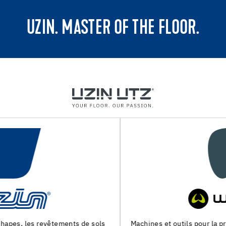
UZIN. MASTER OF THE FLOOR.
Machines et outils pour la preparation du support et la pose