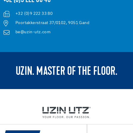
+32 (0)9 222 58 48
+32 (0)9 222 33 80
Poortakkerstraat 37/0102, 9051 Gand
be@uzin-utz.com
UZIN. MASTER OF THE FLOOR.