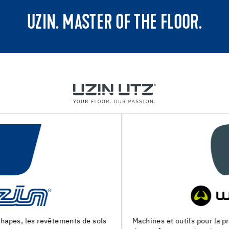
UZIN. MASTER OF THE FLOOR.
Machines et outils pour la preparation du support et la pose