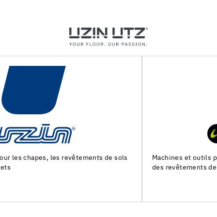
Machines et outils pour la preparation du support et la pose
des revêtements de sol