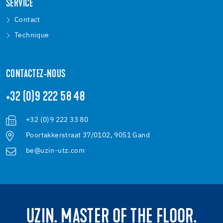
SERVICE
Contact
Technique
CONTACTEZ-NOUS
+32 (0)9 222 58 48
+32 (0)9 222 33 80
Poortakkerstraat 37/0102, 9051 Gand
be@uzin-utz.com
UZIN. MASTER OF THE FLOOR.