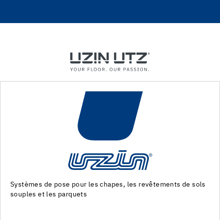
ols
Machines et outils pour la preparation du support et la p
des revêtements de sol