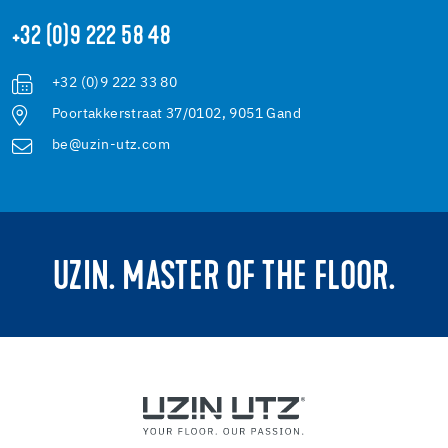
+32 (0)9 222 58 48
+32 (0)9 222 33 80
Poortakkerstraat 37/0102, 9051 Gand
be@uzin-utz.com
UZIN. MASTER OF THE FLOOR.