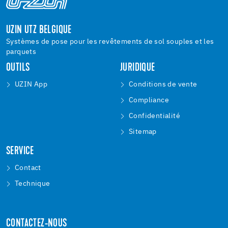
UZIN UTZ BELGIQUE
Systèmes de pose pour les revêtements de sol souples et les
parquets
OUTILS
JURIDIQUE
UZIN App
Conditions de vente
Compliance
Confidentialité
Sitemap
SERVICE
Contact
Technique
CONTACTEZ-NOUS