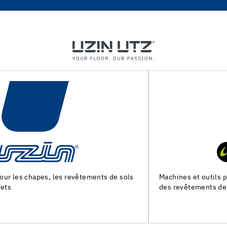
Machines et outils pour la preparation du support et la pose
des revêtements de sol