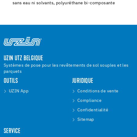
sans eau ni solvants, polyuréthane bi-composante
UZIN UTZ BELGIQUE
Systèmes de pose pour les revêtements de sol souples et les
parquets
OUTILS
JURIDIQUE
UZIN App
Conditions de vente
Compliance
Confidentialité
Sitemap
SERVICE