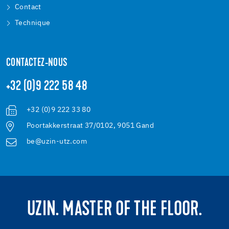
Contact
Technique
CONTACTEZ-NOUS
+32 (0)9 222 58 48
+32 (0)9 222 33 80
Poortakkerstraat 37/0102, 9051 Gand
be@uzin-utz.com
UZIN. MASTER OF THE FLOOR.