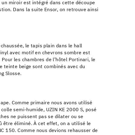
 un miroir est intégré dans cette découpe
ion. Dans la suite Ensor, on retrouve ainsi
haussée, le tapis plain dans le hall
vinyl avec motif en chevrons sombre est
 Pour les chambres de l’hôtel Portinari, le
de teinte beige sont combinés avec du
ng Slosse.
 chape. Comme primaire nous avons utilisé
e colle semi-humide, UZIN KE 2000 S, posé
nches ne puissent pas se dilater ou se
être éliminé. À cet effet, on a utilisé le
N NC 150. Comme nous devions rehausser de