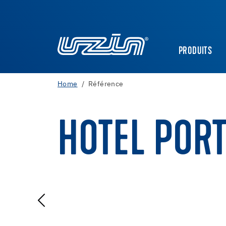
PRODUITS
Home
Référence
HOTEL POR