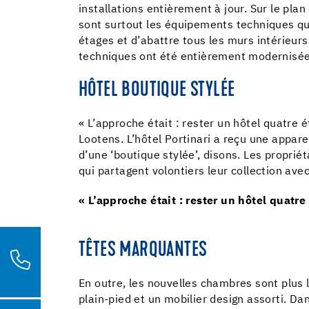
installations entièrement à jour. Sur le plan 
sont surtout les équipements techniques qui
étages et d’abattre tous les murs intérieu
techniques ont été entièrement modernisées
HÔTEL BOUTIQUE STYLÉE
« L’approche était : rester un hôtel quatre
Lootens. L’hôtel Portinari a reçu une appa
d’une ‘boutique stylée’, disons. Les propri
qui partagent volontiers leur collection avec
« L’approche était : rester un hôtel quat
TÊTES MARQUANTES
En outre, les nouvelles chambres sont plus 
plain-pied et un mobilier design assorti. Da