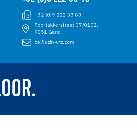
+32 (0)9 222 33 80
Poortakkerstraat 37/0102,
9051 Gand
be@uzin-utz.com
LOOR.