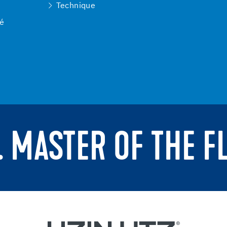
Technique
té
. MASTER OF THE F