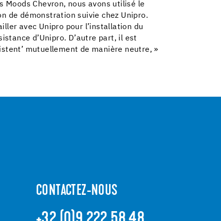
s Moods Chevron, nous avons utilisé le
on de démonstration suivie chez Unipro.
ller avec Unipro pour l’installation du
istance d’Unipro. D’autre part, il est
sistent’ mutuellement de manière neutre, »
CONTACTEZ-NOUS
+32 (0)9 222 58 48