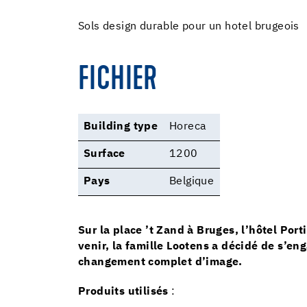
Sols design durable pour un hotel brugeois
FICHIER
Building type
Horeca
Surface
1200
Pays
Belgique
Sur la place ’t Zand à Bruges, l’hôtel Po
venir, la famille Lootens a décidé de s’e
changement complet d’image.
Produits utilisés
: