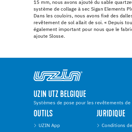
15 mm, nous avons ajouté du sable quartzeu
système de collage à sec Sigan Elements Plu
Dans les couloirs, nous avons fixé des dall
revêtement de sol allait de soi. « Depuis to
également important pour nous que le fabric
ajoute Slosse.
UZIN UTZ BELGIQUE
Systèmes de pose pour les revêtements de s
OUTILS
JURIDIQUE
UZIN App
Conditions d