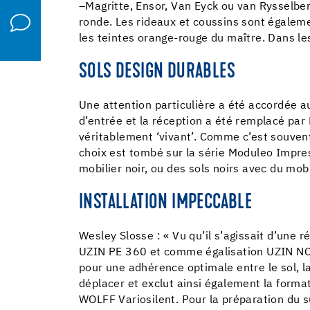
–Magritte, Ensor, Van Eyck ou van Rysselbe
ronde. Les rideaux et coussins sont égaleme
les teintes orange-rouge du maître. Dans le
SOLS DESIGN DURABLES
Une attention particulière a été accordée au
d’entrée et la réception a été remplacé pa
véritablement ‘vivant’. Comme c’est souvent 
choix est tombé sur la série Moduleo Impre
mobilier noir, ou des sols noirs avec du mob
INSTALLATION IMPECCABLE
Wesley Slosse : « Vu qu’il s’agissait d’une
UZIN PE 360 et comme égalisation UZIN NC 1
pour une adhérence optimale entre le sol, la
déplacer et exclut ainsi également la formati
WOLFF Variosilent. Pour la préparation du