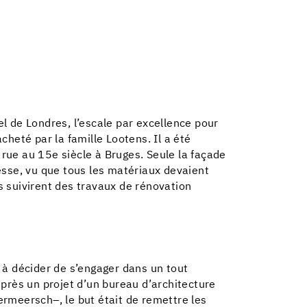
el de Londres, l’escale par excellence pour
cheté par la famille Lootens. Il a été
 rue au 15e siècle à Bruges. Seule la façade
uesse, vu que tous les matériaux devaient
 suivirent des travaux de rénovation
e à décider de s’engager dans un tout
près un projet d’un bureau d’architecture
Vermeersch–, le but était de remettre les