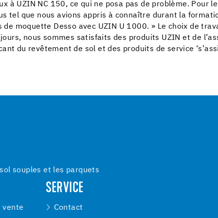
x à UZIN NC 150, ce qui ne posa pas de problème. Pour le
s tel que nous avions appris à connaître durant la formati
es de moquette Desso avec UZIN U 1000. » Le choix de travai
ujours, nous sommes satisfaits des produits UZIN et de l’ass
ant du revêtement de sol et des produits de service ‘s’as
ol souples et les parquets
SERVICE
e vente
Contact