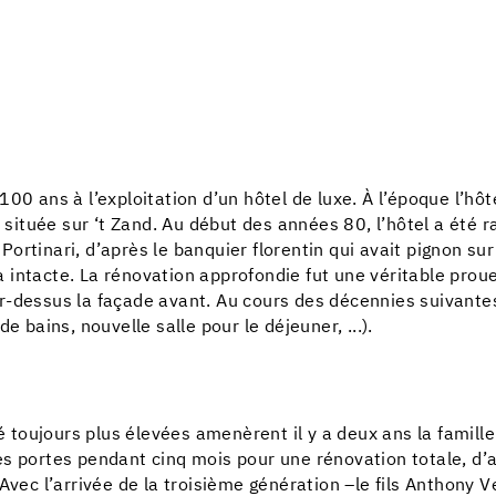
00 ans à l’exploitation d’un hôtel de luxe. À l’époque l’hôt
 située sur ‘t Zand. Au début des années 80, l’hôtel a été ra
rtinari, d’après le banquier florentin qui avait pignon sur
sta intacte. La rénovation approfondie fut une véritable pro
r-dessus la façade avant. Au cours des décennies suivantes
e bains, nouvelle salle pour le déjeuner, ...).
té toujours plus élevées amenèrent il y a deux ans la famill
s portes pendant cinq mois pour une rénovation totale, d’a
Avec l’arrivée de la troisième génération –le fils Anthony 