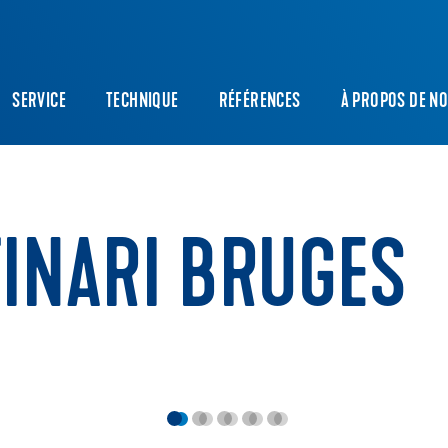
SERVICE
TECHNIQUE
RÉFÉRENCES
À PROPOS DE N
TINARI BRUGES