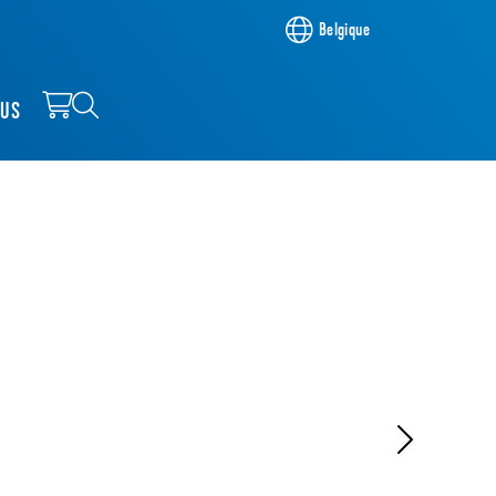
Belgique
OUS