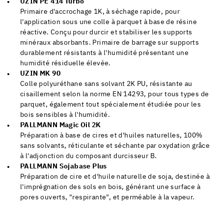
UZIN PE 414 Turbo
Primaire d'accrochage 1K, à séchage rapide, pour
l'application sous une colle à parquet à base de résine
réactive. Conçu pour durcir et stabiliser les supports
minéraux absorbants. Primaire de barrage sur supports
durablement résistants à l'humidité présentant une
humidité résiduelle élevée.
UZIN MK 90
Colle polyuréthane sans solvant 2K PU, résistante au
cisaillement selon la norme EN 14293, pour tous types de
parquet, également tout spécialement étudiée pour les
bois sensibles à l'humidité.
PALLMANN Magic Oil 2K
Préparation à base de cires et d'huiles naturelles, 100%
sans solvants, réticulante et séchante par oxydation grâce
à l'adjonction du composant durcisseur B.
PALLMANN Sojabase Plus
Préparation de cire et d'huile naturelle de soja, destinée à
l'imprégnation des sols en bois, générant une surface à
pores ouverts, "respirante", et perméable à la vapeur.