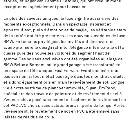
étoiles) et Roger van Damme (1 étoile), qui ont créé un menu
exceptionnel spécialement pour l’occasion.
En plus des saveurs uniques, le luxe signifie aussi vivre des
moments exceptionnels. Dans un spectacle inspirant et
époustouflant, plein d’émotion et de magie, les véritables stars
de la soirée ont été présentées : les nouveaux modèles de luxe
BMW. En témoins privilégiés, les invités ont découvert en
avant-première le design raffiné, l’élégance intemporelle et la
classe pure des nouvelles voitures du segment haut de
gamme.Ces soirées exclusives ont été organisées au siège de
BMW Belux à Bornem, où le grand garage a été transformé en
un espace de fête unique. Fast Forward Events ne mériterait
pas son nom si tout n’était pas réglé dans les moindres détails,
et a donc également pris en main le revêtement de sol. Longue
vie à notre système de plancher amovible, Sigan. ProReno,
spécialiste des travaux de peinture et de revêtement de sol à
Zwijndrecht, a posé rapidement et facilement le revêtement de
sol PVC IVC choisi, sans saleté, bruit, ni perte de temps. Après
l’événement, le revêtement de sol en PVC a été enlevé sans
laisser de résidus de colle.