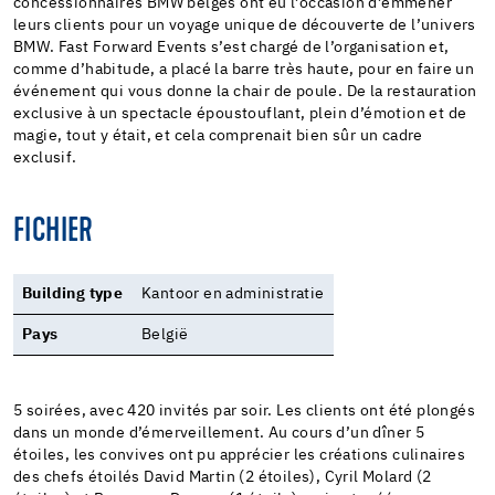
concessionnaires BMW belges ont eu l’occasion d’emmener
leurs clients pour un voyage unique de découverte de l’univers
BMW. Fast Forward Events s’est chargé de l’organisation et,
comme d’habitude, a placé la barre très haute, pour en faire un
événement qui vous donne la chair de poule. De la restauration
exclusive à un spectacle époustouflant, plein d’émotion et de
magie, tout y était, et cela comprenait bien sûr un cadre
exclusif.
FICHIER
Building type
Kantoor en administratie
Pays
België
5 soirées, avec 420 invités par soir. Les clients ont été plongés
dans un monde d’émerveillement. Au cours d’un dîner 5
étoiles, les convives ont pu apprécier les créations culinaires
des chefs étoilés David Martin (2 étoiles), Cyril Molard (2