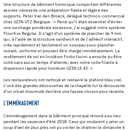
Une structure de bâtiment historique comportant différentes
assises nécessite une préparation fiable et légère des
supports. Peter Van den Broeck, délégué technico-commercial
chez UZIN UTZ Belgique : « Parce qu’il était essentiel d’éviter
une surcharge pondérale excessive, j’ai suggéré notre système
Floorfixx Regular. Il s’agit d’un système de plancher de 9 mm
qui, à l’aide de la structure sandwich et de l’adhésif interactif,
crée rapidement et facilement un nouveau sous-plancher
isolant, uniforme et pouvant être chargé immédiatement. Le
revêtement de sol en linoléum Forbo fourni a ensuite pu être
collé sans aucun temps d’attente, avec notre colle filante à
dispersion rapide pour linoléum UZIN LE 43. »
Les restaurateurs ont nettoyé et restauré le plafond bleu ciel.
L’une des grandes découvertes de la chapelle fut la découverte
d’un vitrail dissimulé derrière une fausse cloison plus récente.
L'EMMÉNAGEMENT
L’emménagement dans le bâtiment principal rénové a eu lieu
pendant les vacances d’été 2018. Ceux qui voulaient y jeter un
coup d’œil de plus près ont pu visiter le chantier le dimanche 6