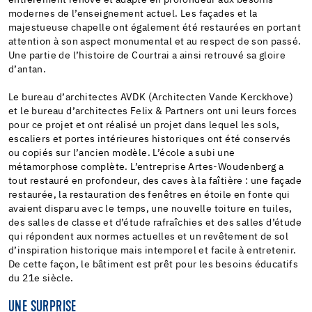
modernes de l’enseignement actuel. Les façades et la
majestueuse chapelle ont également été restaurées en portant
attention à son aspect monumental et au respect de son passé.
Une partie de l’histoire de Courtrai a ainsi retrouvé sa gloire
d’antan.
Le bureau d’architectes AVDK (Architecten Vande Kerckhove)
et le bureau d’architectes Felix & Partners ont uni leurs forces
pour ce projet et ont réalisé un projet dans lequel les sols,
escaliers et portes intérieures historiques ont été conservés
ou copiés sur l’ancien modèle. L’école a subi une
métamorphose complète. L’entreprise Artes-Woudenberg a
tout restauré en profondeur, des caves à la faîtière : une façade
restaurée, la restauration des fenêtres en étoile en fonte qui
avaient disparu avec le temps, une nouvelle toiture en tuiles,
des salles de classe et d’étude rafraîchies et des salles d’étude
qui répondent aux normes actuelles et un revêtement de sol
d’inspiration historique mais intemporel et facile à entretenir.
De cette façon, le bâtiment est prêt pour les besoins éducatifs
du 21e siècle.
UNE SURPRISE