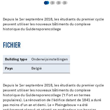
Depuis le 1er septembre 2018, les étudiants du premier cycle
peuvent utiliser les nouveaux bâtiments du complexe
historique du Guldensporencollege
FICHIER
Building type
Onderwijsinstellingen
Pays
België
Depuis le 1er septembre 2018, les étudiants du premier cycle
peuvent utiliser les nouveaux bâtiments du complexe
historique du Guldensporencollege (‘t Fort en termes
populaires). La rénovation de l’édifice datant de 1841 a duré
pas moins d’un an et demi. Le « Pleingebouw » a été
entièrement rénové et adapté en profondeur aux besoins