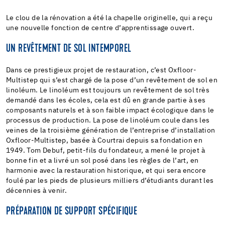
Le clou de la rénovation a été la chapelle originelle, qui a reçu
une nouvelle fonction de centre d’apprentissage ouvert.
UN REVÊTEMENT DE SOL INTEMPOREL
Dans ce prestigieux projet de restauration, c’est Oxfloor-
Multistep qui s’est chargé de la pose d’un revêtement de sol en
linoléum. Le linoléum est toujours un revêtement de sol très
demandé dans les écoles, cela est dû en grande partie à ses
composants naturels et à son faible impact écologique dans le
processus de production. La pose de linoléum coule dans les
veines de la troisième génération de l’entreprise d’installation
Oxfloor-Multistep, basée à Courtrai depuis sa fondation en
1949. Tom Debuf, petit-fils du fondateur, a mené le projet à
bonne fin et a livré un sol posé dans les règles de l’art, en
harmonie avec la restauration historique, et qui sera encore
foulé par les pieds de plusieurs milliers d’étudiants durant les
décennies à venir.
PRÉPARATION DE SUPPORT SPÉCIFIQUE