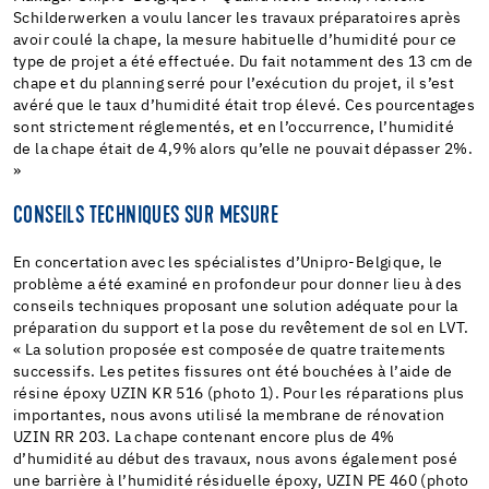
Schilderwerken a voulu lancer les travaux préparatoires après
avoir coulé la chape, la mesure habituelle d’humidité pour ce
type de projet a été effectuée. Du fait notamment des 13 cm de
chape et du planning serré pour l’exécution du projet, il s’est
avéré que le taux d’humidité était trop élevé. Ces pourcentages
sont strictement réglementés, et en l’occurrence, l’humidité
de la chape était de 4,9% alors qu’elle ne pouvait dépasser 2%.
»
CONSEILS TECHNIQUES SUR MESURE
En concertation avec les spécialistes d’Unipro-Belgique, le
problème a été examiné en profondeur pour donner lieu à des
conseils techniques proposant une solution adéquate pour la
préparation du support et la pose du revêtement de sol en LVT.
« La solution proposée est composée de quatre traitements
successifs. Les petites fissures ont été bouchées à l’aide de
résine époxy UZIN KR 516 (photo 1). Pour les réparations plus
importantes, nous avons utilisé la membrane de rénovation
UZIN RR 203. La chape contenant encore plus de 4%
d’humidité au début des travaux, nous avons également posé
une barrière à l’humidité résiduelle époxy, UZIN PE 460 (photo