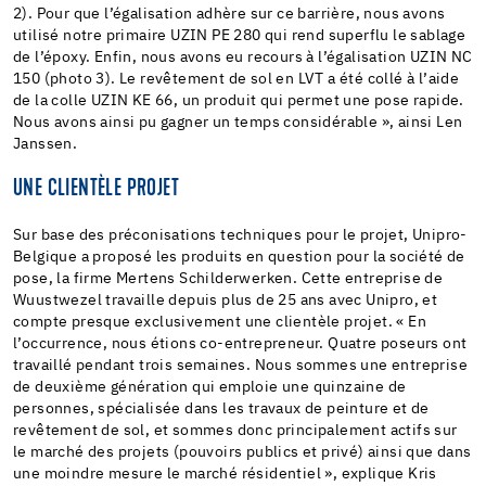
2). Pour que l’égalisation adhère sur ce barrière, nous avons
utilisé notre primaire UZIN PE 280 qui rend superflu le sablage
de l’époxy. Enfin, nous avons eu recours à l’égalisation UZIN NC
150 (photo 3). Le revêtement de sol en LVT a été collé à l’aide
de la colle UZIN KE 66, un produit qui permet une pose rapide.
Nous avons ainsi pu gagner un temps considérable », ainsi Len
Janssen.
UNE CLIENTÈLE PROJET
Sur base des préconisations techniques pour le projet, Unipro-
Belgique a proposé les produits en question pour la société de
pose, la firme Mertens Schilderwerken. Cette entreprise de
Wuustwezel travaille depuis plus de 25 ans avec Unipro, et
compte presque exclusivement une clientèle projet. « En
l’occurrence, nous étions co-entrepreneur. Quatre poseurs ont
travaillé pendant trois semaines. Nous sommes une entreprise
de deuxième génération qui emploie une quinzaine de
personnes, spécialisée dans les travaux de peinture et de
revêtement de sol, et sommes donc principalement actifs sur
le marché des projets (pouvoirs publics et privé) ainsi que dans
une moindre mesure le marché résidentiel », explique Kris