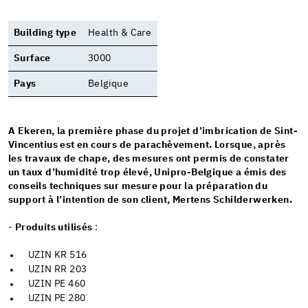
Building type
Health & Care
Surface
3000
Pays
Belgique
A Ekeren, la première phase du projet d’imbrication de Sint-
Vincentius est en cours de parachèvement. Lorsque, après
les travaux de chape, des mesures ont permis de constater
un taux d’humidité trop élevé, Unipro-Belgique a émis des
conseils techniques sur mesure pour la préparation du
support à l’intention de son client, Mertens Schilderwerken.
-
Produits utilisés
:
UZIN KR 516
UZIN RR 203
UZIN PE 460
UZIN PE 280