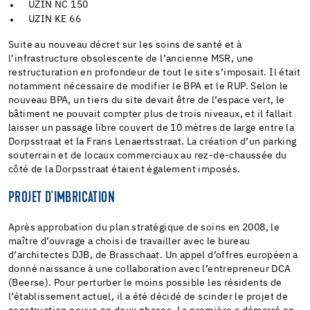
UZIN NC 150
UZIN KE 66
Suite au nouveau décret sur les soins de santé et à
l’infrastructure obsolescente de l’ancienne MSR, une
restructuration en profondeur de tout le site s’imposait. Il était
notamment nécessaire de modifier le BPA et le RUP. Selon le
nouveau BPA, un tiers du site devait être de l’espace vert, le
bâtiment ne pouvait compter plus de trois niveaux, et il fallait
laisser un passage libre couvert de 10 mètres de large entre la
Dorpsstraat et la Frans Lenaertsstraat. La création d’un parking
souterrain et de locaux commerciaux au rez-de-chaussée du
côté de la Dorpsstraat étaient également imposés.
PROJET D'IMBRICATION
Après approbation du plan stratégique de soins en 2008, le
maître d’ouvrage a choisi de travailler avec le bureau
d’architectes DJB, de Brasschaat. Un appel d’offres européen a
donné naissance à une collaboration avec l’entrepreneur DCA
(Beerse). Pour perturber le moins possible les résidents de
l’établissement actuel, il a été décidé de scinder le projet de