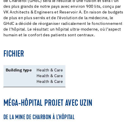
de Charleroi (GHdC) sera le résultat d’une fusion et sera l’un
des plus grands de notre pays avec environ 900 lits, conçu par
VK Architects & Engineers et Reservoir A. En raison de budgets
de plus en plus serrés et de l’évolution de la médecine, le
GHdC a décidé de réorganiser radicalement le fonctionnement
de l’hôpital. Le résultat: un hôpital ultra-moderne, où l’aspect
humain et le confort des patients sont centraux.
FICHIER
Building type
Health & Care
Health & Care
Health & Care
MÉGA-HÔPITAL PROJET AVEC UZIN
DE LA MINE DE CHARBON À L’HÔPITAL