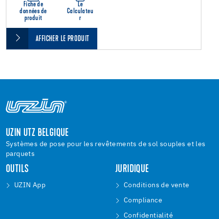
Fiche de
Le
données de
Calculateu
produit
r
AFFICHER LE PRODUIT
UZIN UTZ BELGIQUE
Systèmes de pose pour les revêtements de sol souples et les
parquets
OUTILS
JURIDIQUE
UZIN App
Conditions de vente
Compliance
Confidentialité