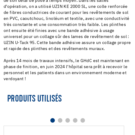
de son délai de pose à temps moyen. Dans les salles
d’opération, on a utilisé UZIN KE 2000 SL, une colle renforcée
de fibres conductrices de courant pour les revêtements de sol
en PVC, caoutchouc, linoléum et textile, avec une conductivité
très constante et une consommation très faible. Les plinthes
ont ensuite été finies avec une bande adhésive à usage
universel pour un collage sûr des lames de revêtement de sol :
UZIN U-Tack 95. Cette bande adhésive assure un collage propre
et rapide des plinthes et des revêtements muraux.
Après 14 mois de travaux intensifs, le GHdC est maintenant en
phase de finition, en juin 2024 l’hôpital sera prêt à recevoir le
personnel et les patients dans un environnement moderne et
verdoyant !
PRODUITS UTILISÉS