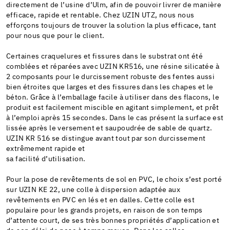
directement de l’usine d’Ulm, afin de pouvoir livrer de manière
efficace, rapide et rentable. Chez UZIN UTZ, nous nous
efforçons toujours de trouver la solution la plus efficace, tant
pour nous que pour le client.
Certaines craquelures et fissures dans le substrat ont été
comblées et réparées avec UZIN KR516, une résine silicatée à
2 composants pour le durcissement robuste des fentes aussi
bien étroites que larges et des fissures dans les chapes et le
béton. Grâce à l’emballage facile à utiliser dans des flacons, le
produit est facilement miscible en agitant simplement, et prêt
à l’emploi après 15 secondes. Dans le cas présent la surface est
lissée après le versement et saupoudrée de sable de quartz.
UZIN KR 516 se distingue avant tout par son durcissement
extrêmement rapide et
sa facilité d’utilisation.
Pour la pose de revêtements de sol en PVC, le choix s’est porté
sur UZIN KE 22, une colle à dispersion adaptée aux
revêtements en PVC en lés et en dalles. Cette colle est
populaire pour les grands projets, en raison de son temps
d’attente court, de ses très bonnes propriétés d’application et