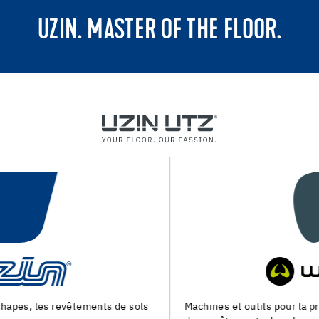
UZIN. MASTER OF THE FLOOR.
Machines et outils pour la preparation du support et la pose