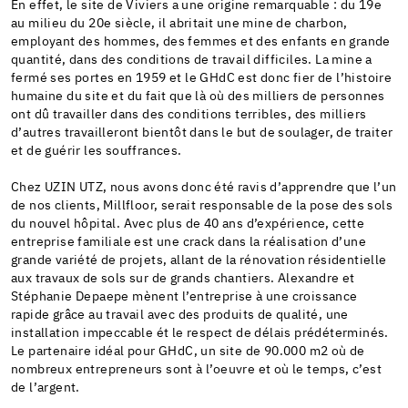
En effet, le site de Viviers a une origine remarquable : du 19e
au milieu du 20e siècle, il abritait une mine de charbon,
employant des hommes, des femmes et des enfants en grande
quantité, dans des conditions de travail difficiles. La mine a
fermé ses portes en 1959 et le GHdC est donc fier de l’histoire
humaine du site et du fait que là où des milliers de personnes
ont dû travailler dans des conditions terribles, des milliers
d’autres travailleront bientôt dans le but de soulager, de traiter
et de guérir les souffrances.
Chez UZIN UTZ, nous avons donc été ravis d’apprendre que l’un
de nos clients, Millfloor, serait responsable de la pose des sols
du nouvel hôpital. Avec plus de 40 ans d’expérience, cette
entreprise familiale est une crack dans la réalisation d’une
grande variété de projets, allant de la rénovation résidentielle
aux travaux de sols sur de grands chantiers. Alexandre et
Stéphanie Depaepe mènent l’entreprise à une croissance
rapide grâce au travail avec des produits de qualité, une
installation impeccable ét le respect de délais prédéterminés.
Le partenaire idéal pour GHdC, un site de 90.000 m2 où de
nombreux entrepreneurs sont à l’oeuvre et où le temps, c’est
de l’argent.