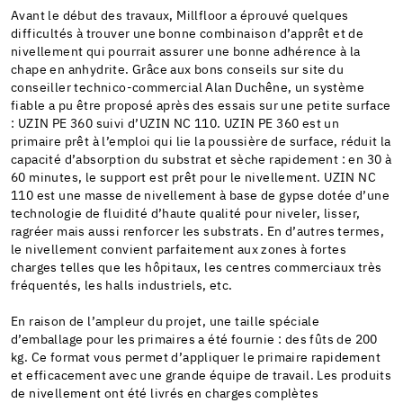
Avant le début des travaux, Millfloor a éprouvé quelques
difficultés à trouver une bonne combinaison d’apprêt et de
nivellement qui pourrait assurer une bonne adhérence à la
chape en anhydrite. Grâce aux bons conseils sur site du
conseiller technico-commercial Alan Duchêne, un système
fiable a pu être proposé après des essais sur une petite surface
: UZIN PE 360 suivi d’UZIN NC 110. UZIN PE 360 est un
primaire prêt à l’emploi qui lie la poussière de surface, réduit la
capacité d’absorption du substrat et sèche rapidement : en 30 à
60 minutes, le support est prêt pour le nivellement. UZIN NC
110 est une masse de nivellement à base de gypse dotée d’une
technologie de fluidité d’haute qualité pour niveler, lisser,
ragréer mais aussi renforcer les substrats. En d’autres termes,
le nivellement convient parfaitement aux zones à fortes
charges telles que les hôpitaux, les centres commerciaux très
fréquentés, les halls industriels, etc.
En raison de l’ampleur du projet, une taille spéciale
d’emballage pour les primaires a été fournie : des fûts de 200
kg. Ce format vous permet d’appliquer le primaire rapidement
et efficacement avec une grande équipe de travail. Les produits
de nivellement ont été livrés en charges complètes