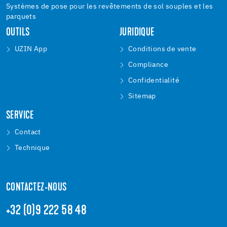
Systèmes de pose pour les revêtements de sol souples et les
parquets
OUTILS
JURIDIQUE
UZIN App
Conditions de vente
Compliance
Confidentialité
Sitemap
SERVICE
Contact
Technique
CONTACTEZ-NOUS
+32 (0)9 222 58 48