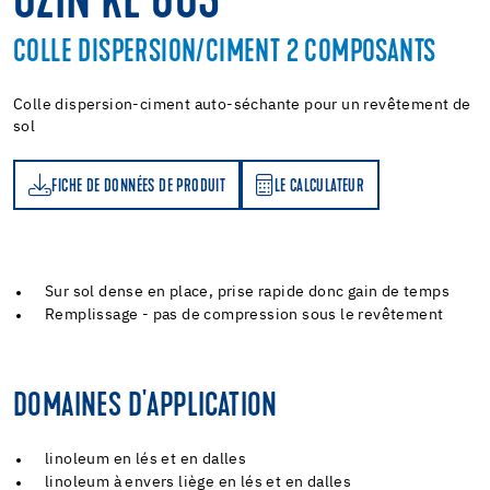
UZIN KE 603
COLLE DISPERSION/CIMENT 2 COMPOSANTS
Colle dispersion-ciment auto-séchante pour un revêtement de
sol
FICHE DE DONNÉES DE PRODUIT
LE CALCULATEUR
LE CALCULATEUR
Sur sol dense en place, prise rapide donc gain de temps
Remplissage - pas de compression sous le revêtement
DOMAINES D'APPLICATION
linoleum en lés et en dalles
linoleum à envers liège en lés et en dalles