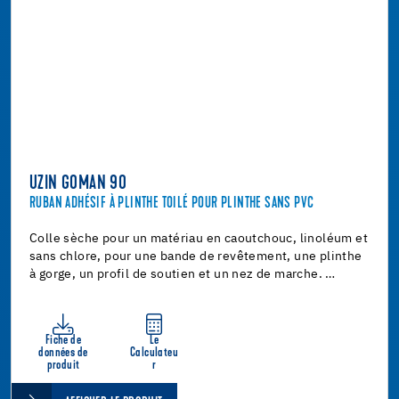
UZIN GOMAN 90
RUBAN ADHÉSIF À PLINTHE TOILÉ POUR PLINTHE SANS PVC
Colle sèche pour un matériau en caoutchouc, linoléum et
sans chlore, pour une bande de revêtement, une plinthe
à gorge, un profil de soutien et un nez de marche. …
Fiche de
Le
données de
Calculateu
produit
r