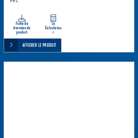
PVC
Fiche de
Le
données de
Calculateu
produit
r
AFFICHER LE PRODUIT