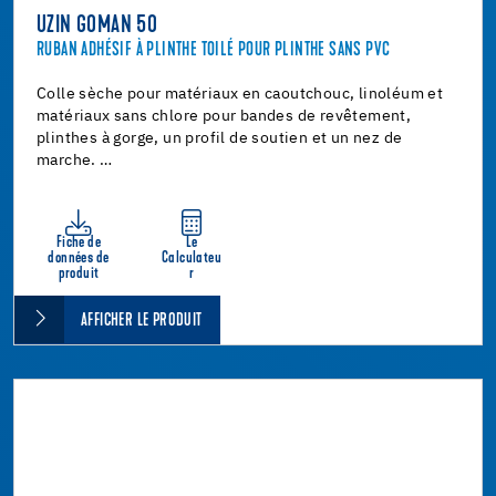
UZIN GOMAN 50
RUBAN ADHÉSIF À PLINTHE TOILÉ POUR PLINTHE SANS PVC
Colle sèche pour matériaux en caoutchouc, linoléum et
matériaux sans chlore pour bandes de revêtement,
plinthes à gorge, un profil de soutien et un nez de
marche. …
Fiche de
Le
données de
Calculateu
produit
r
AFFICHER LE PRODUIT