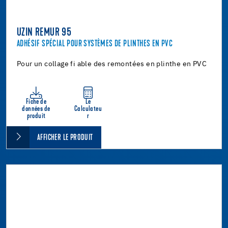
UZIN REMUR 95
ADHÉSIF SPÉCIAL POUR SYSTÈMES DE PLINTHES EN PVC
Pour un collage fi able des remontées en plinthe en PVC
Fiche de
Le
données de
Calculateu
produit
r
AFFICHER LE PRODUIT