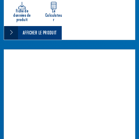
Fiche de
Le
données de
Calculateu
produit
r
AFFICHER LE PRODUIT