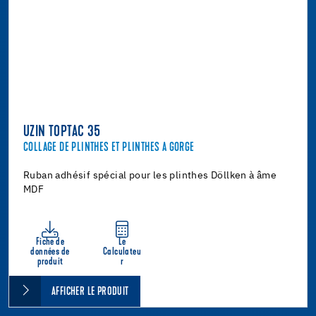
UZIN TOPTAC 35
COLLAGE DE PLINTHES ET PLINTHES A GORGE
Ruban adhésif spécial pour les plinthes Döllken à âme
MDF
Fiche de
Le
données de
Calculateu
produit
r
AFFICHER LE PRODUIT