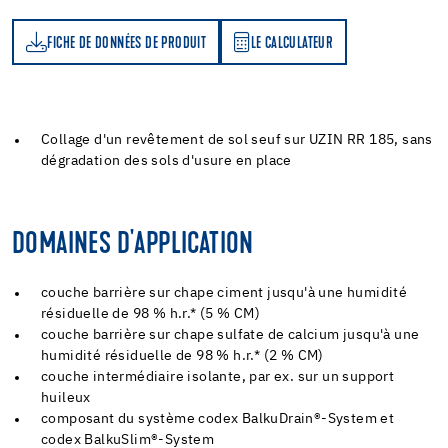
FICHE DE DONNÉES DE PRODUIT
LE CALCULATEUR
LE CALCULATEUR
Collage d'un revêtement de sol seuf sur UZIN RR 185, sans
dégradation des sols d'usure en place
DOMAINES D'APPLICATION
couche barrière sur chape ciment jusqu'à une humidité
résiduelle de 98 % h.r.* (5 % CM)
couche barrière sur chape sulfate de calcium jusqu'à une
humidité résiduelle de 98 % h.r.* (2 % CM)
couche intermédiaire isolante, par ex. sur un support
huileux
composant du système codex BalkuDrain®-System et
codex BalkuSlim®-System