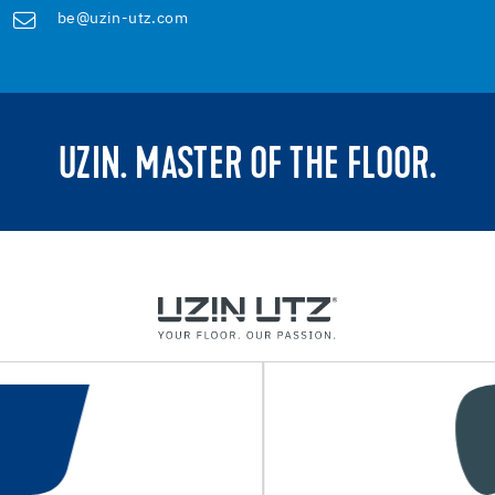
be@uzin-utz.com
UZIN. MASTER OF THE FLOOR.