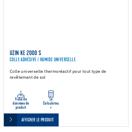
UZIN KE 2000 S
COLLE ADHÉSIVE / HUMIDE UNIVERSELLE
Colle universelle thermoréactif pour tout type de
revêtement de sol
Fiche de
Le
données de
Calculateu
produit
r
AFFICHER LE PRODUIT