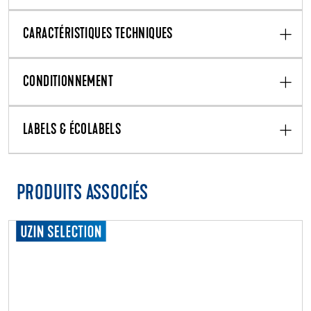
CARACTÉRISTIQUES TECHNIQUES
CONDITIONNEMENT
LABELS & ÉCOLABELS
PRODUITS ASSOCIÉS