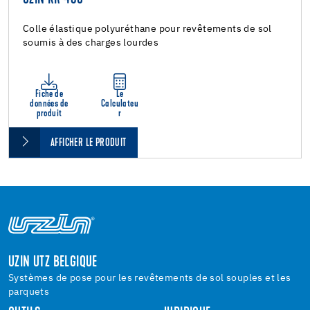
Colle élastique polyuréthane pour revêtements de sol
soumis à des charges lourdes
Fiche de
Le
données de
Calculateu
produit
r
AFFICHER LE PRODUIT
UZIN UTZ BELGIQUE
Systèmes de pose pour les revêtements de sol souples et les
parquets